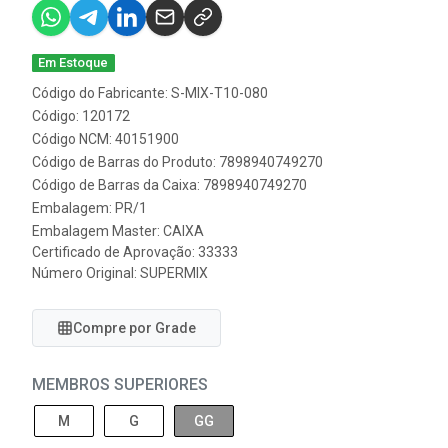
Em Estoque
Código do Fabricante: S-MIX-T10-080
Código: 120172
Código NCM: 40151900
Código de Barras do Produto: 7898940749270
Código de Barras da Caixa: 7898940749270
Embalagem: PR/1
Embalagem Master: CAIXA
Certificado de Aprovação:
33333
Número Original: SUPERMIX
Compre por Grade
MEMBROS SUPERIORES
M
G
GG