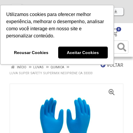
Baixe já nosso APP
Utilizamos cookies para oferecer melhor
experiência, melhorar o desempenho, analisar
como você interage em nosso site e
0
personalizar conteúdo.
Recusar Cookies
Aceitar Cookies
VOLTAR
INÍCIO
LUVAS
QUIMICA
LUVA SUPER SAFETY SUPERMIX NEOPRENE CA 33333