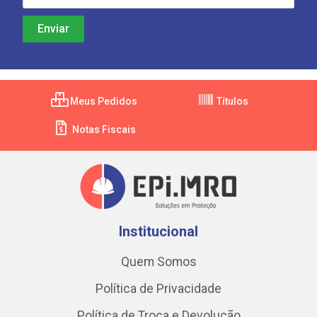
Meus Pedidos
Títulos
Notas Fiscais
Institucional
Quem Somos
Política de Privacidade
Política de Troca e Devolução