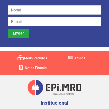
Meus Pedidos
Títulos
Notas Fiscais
Institucional