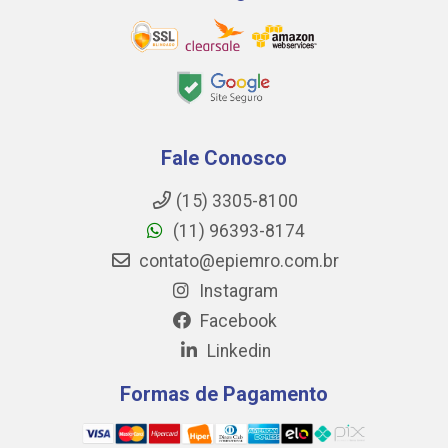
Fale Conosco
(15) 3305-8100
(11) 96393-8174
contato@epiemro.com.br
Instagram
Facebook
Linkedin
Formas de Pagamento