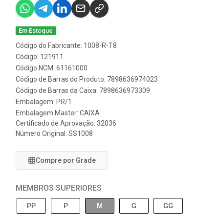
Em Estoque
Código do Fabricante: 1008-R-T8
Código: 121911
Código NCM: 61161000
Código de Barras do Produto: 7898636974023
Código de Barras da Caixa: 7898636973309
Embalagem: PR/1
Embalagem Master: CAIXA
Certificado de Aprovação:
32036
Número Original: SS1008
Compre por Grade
MEMBROS SUPERIORES
PP
P
M
G
GG