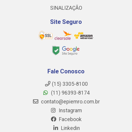
SINALIZAÇÃO
Site Seguro
Fale Conosco
(15) 3305-8100
(11) 96393-8174
contato@epiemro.com.br
Instagram
Facebook
Linkedin