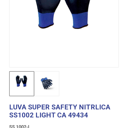
LUVA SUPER SAFETY NITRLICA
SS1002 LIGHT CA 49434
SS 1002-L