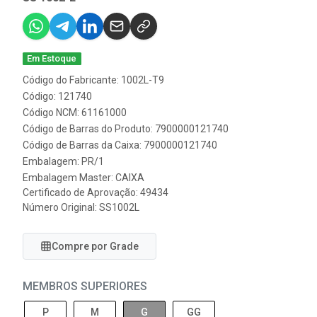
Em Estoque
Código do Fabricante: 1002L-T9
Código: 121740
Código NCM: 61161000
Código de Barras do Produto: 7900000121740
Código de Barras da Caixa: 7900000121740
Embalagem: PR/1
Embalagem Master: CAIXA
Certificado de Aprovação:
49434
Número Original: SS1002L
Compre por Grade
MEMBROS SUPERIORES
P
M
G
GG