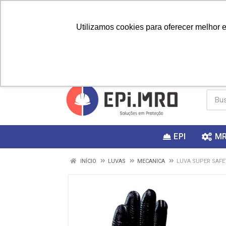
Utilizamos cookies para oferecer melhor 
PRIMEIRA
Vai fazer a
Utilize o
COMPRA?
EPI
M
INÍCIO
LUVAS
MECANICA
LUVA SUPER SAFET