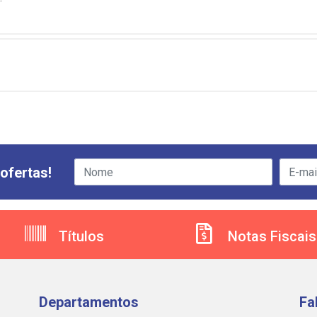
ofertas!
Títulos
Notas Fiscais
Departamentos
Fa