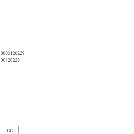
900000120229
0000120229
GG