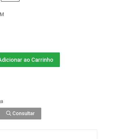
EM
dicionar ao Carrinho
ga
Consultar