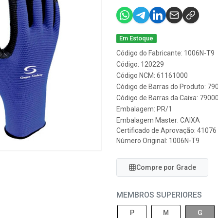
Em Estoque
Código do Fabricante: 1006N-T9
Código: 120229
Código NCM: 61161000
Código de Barras do Produto: 7
Código de Barras da Caixa: 790
Embalagem: PR/1
Embalagem Master: CAIXA
Certificado de Aprovação:
41076
Número Original: 1006N-T9
Compre por Grade
MEMBROS SUPERIORES
P
M
G