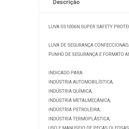
Descrição
LUVA SS1006N SUPER SAFETY PROTE
LUVA DE SEGURANÇA CONFECCIONADA
PUNHO DE SEGURANÇA E FORMATO A
INDICADO PARA:
INDÚSTRIA AUTOMOBILÍSTICA;
INDÚSTRIA QUÍMICA;
INDÚSTRIA METALMECÂNICA;
INDÚSTRIA PETROLEIRA;
INDÚSTRIA TERMOPLÁSTICA;
USO E MANUSEIO DE PEÇAS OLEOSAS