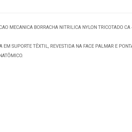
CAO MECANICA BORRACHA NITRILICA NYLON TRICOTADO CA 
 EM SUPORTE TÊXTIL, REVESTIDA NA FACE PALMAR E PONT
NATÔMICO.
.