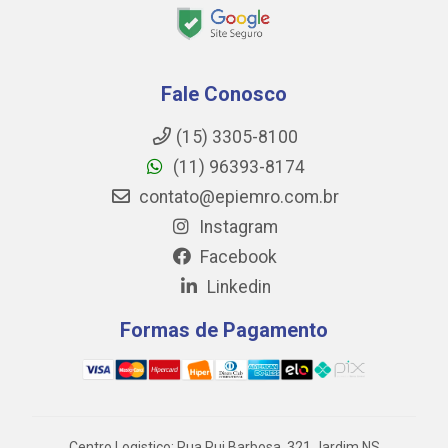
Fale Conosco
(15) 3305-8100
(11) 96393-8174
contato@epiemro.com.br
Instagram
Facebook
Linkedin
Formas de Pagamento
Centro Logistico: Rua Rui Barbosa, 321 Jardim NS