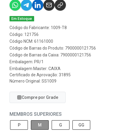
Em Estoque
Código do Fabricante: 1009-T8
Código: 121756
Código NCM: 61161000
Código de Barras do Produto: 7900000121756
Código de Barras da Caixa: 7900000121756
Embalagem: PR/1
Embalagem Master: CAIXA
Certificado de Aprovação:
31895
Número Original: SS1009
Compre por Grade
MEMBROS SUPERIORES
P
M
G
GG