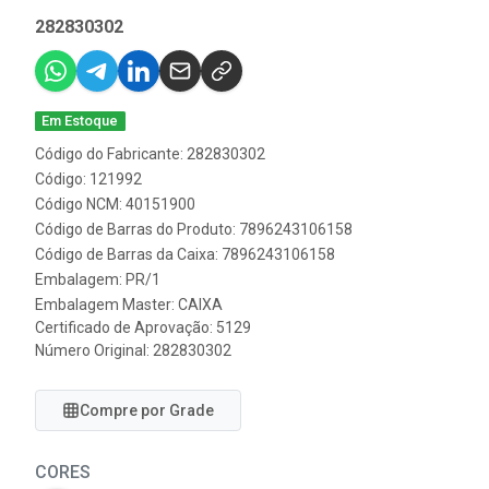
282830302
Em Estoque
Código do Fabricante: 282830302
Código: 121992
Código NCM: 40151900
Código de Barras do Produto: 7896243106158
Código de Barras da Caixa: 7896243106158
Embalagem: PR/1
Embalagem Master: CAIXA
Certificado de Aprovação:
5129
Número Original: 282830302
Compre por Grade
CORES