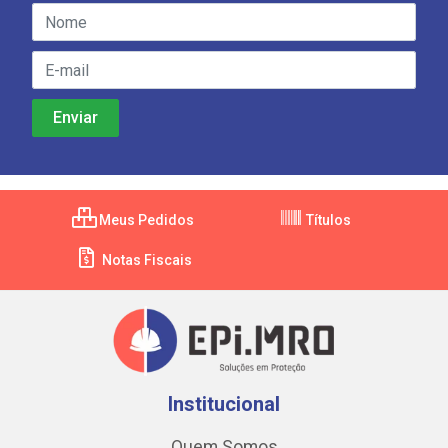
Meus Pedidos
Títulos
Notas Fiscais
Institucional
Quem Somos