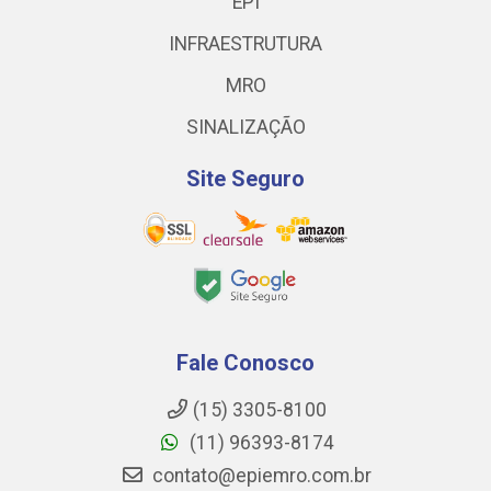
EPI
INFRAESTRUTURA
MRO
SINALIZAÇÃO
Site Seguro
Fale Conosco
(15) 3305-8100
(11) 96393-8174
contato@epiemro.com.br