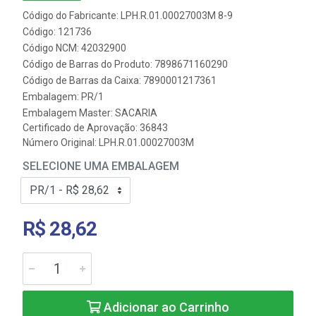
Código do Fabricante: LPH.R.01.00027003M 8-9
Código: 121736
Código NCM: 42032900
Código de Barras do Produto: 7898671160290
Código de Barras da Caixa: 7890001217361
Embalagem: PR/1
Embalagem Master: SACARIA
Certificado de Aprovação:
36843
Número Original: LPH.R.01.00027003M
SELECIONE UMA EMBALAGEM
R$ 28,62
Adicionar ao Carrinho