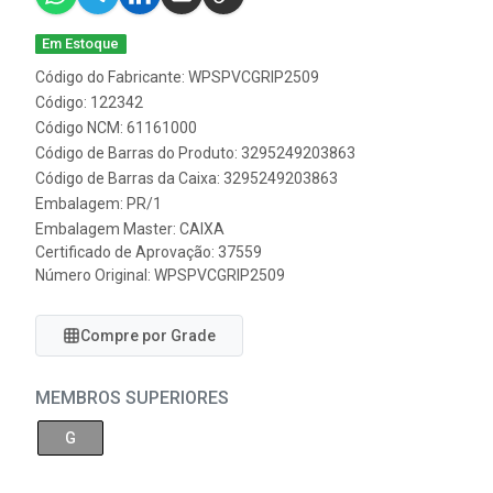
Em Estoque
Código do Fabricante: WPSPVCGRIP2509
Código: 122342
Código NCM: 61161000
Código de Barras do Produto: 3295249203863
Código de Barras da Caixa: 3295249203863
Embalagem: PR/1
Embalagem Master: CAIXA
Certificado de Aprovação:
37559
Número Original: WPSPVCGRIP2509
Compre por Grade
MEMBROS SUPERIORES
G