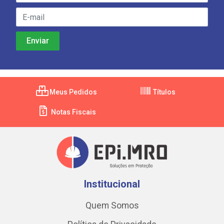
Meus Pedidos
Títulos
Notas Fiscais
Institucional
Quem Somos