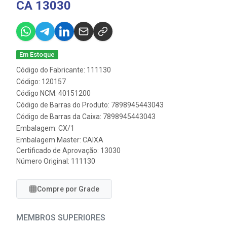
CA 13030
Em Estoque
Código do Fabricante: 111130
Código: 120157
Código NCM: 40151200
Código de Barras do Produto: 7898945443043
Código de Barras da Caixa: 7898945443043
Embalagem: CX/1
Embalagem Master: CAIXA
Certificado de Aprovação:
13030
Número Original: 111130
Compre por Grade
MEMBROS SUPERIORES