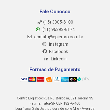
Fale Conosco
(15) 3305-8100
(11) 96393-8174
contato@epiemro.com.br
Instagram
Facebook
Linkedin
Formas de Pagamento
Centro Logistico: Rua Rui Barbosa, 321 Jardim NS
Fátima, Tatuí-SP CEP 18276-460
Loja fisica: Salu Distribuidora de Epi e Mro - Avenida