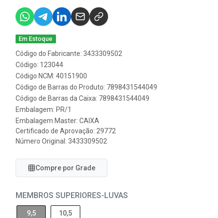
Em Estoque
Código do Fabricante: 3433309502
Código: 123044
Código NCM: 40151900
Código de Barras do Produto: 7898431544049
Código de Barras da Caixa: 7898431544049
Embalagem: PR/1
Embalagem Master: CAIXA
Certificado de Aprovação:
29772
Número Original: 3433309502
Compre por Grade
MEMBROS SUPERIORES-LUVAS
9,5
10,5