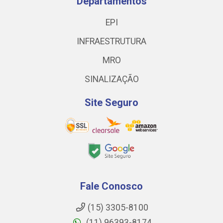
Departamentos
EPI
INFRAESTRUTURA
MRO
SINALIZAÇÃO
Site Seguro
Fale Conosco
(15) 3305-8100
(11) 96393-8174