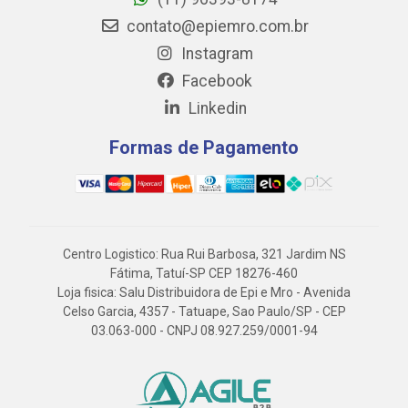
contato@epiemro.com.br
Instagram
Facebook
Linkedin
Formas de Pagamento
Centro Logistico: Rua Rui Barbosa, 321 Jardim NS
Fátima, Tatuí-SP CEP 18276-460
Loja fisica: Salu Distribuidora de Epi e Mro - Avenida
Celso Garcia, 4357 - Tatuape, Sao Paulo/SP - CEP
03.063-000 - CNPJ 08.927.259/0001-94