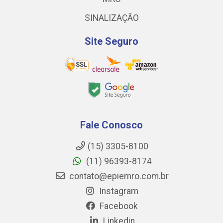
SINALIZAÇÃO
Site Seguro
Fale Conosco
(15) 3305-8100
(11) 96393-8174
contato@epiemro.com.br
Instagram
Facebook
Linkedin