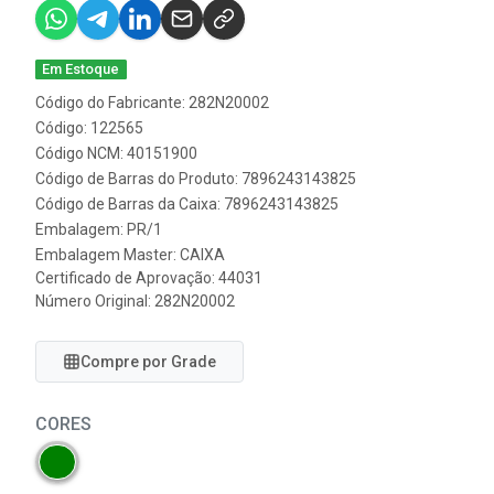
Em Estoque
Código do Fabricante: 282N20002
Código: 122565
Código NCM: 40151900
Código de Barras do Produto: 7896243143825
Código de Barras da Caixa: 7896243143825
Embalagem: PR/1
Embalagem Master: CAIXA
Certificado de Aprovação:
44031
Número Original: 282N20002
Compre por Grade
CORES