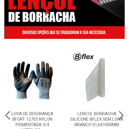
LUVA DE SEGURANÇA
LENCOL BORRACHA
BFORT 12703 NYLON
SILICONE BFLEX SEM LONA
PIGMENTADA 3/4
BRANCO 01,6X1000MM