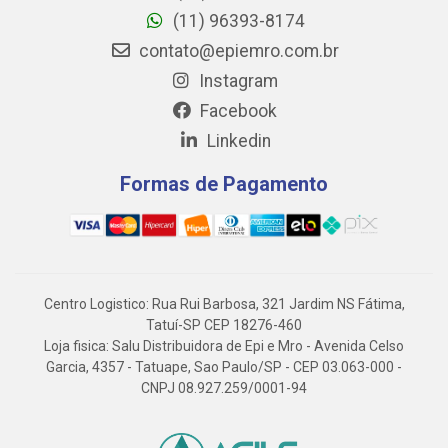
(11) 96393-8174
contato@epiemro.com.br
Instagram
Facebook
Linkedin
Formas de Pagamento
Centro Logistico: Rua Rui Barbosa, 321 Jardim NS Fátima,
Tatuí-SP CEP 18276-460
Loja fisica: Salu Distribuidora de Epi e Mro - Avenida Celso
Garcia, 4357 - Tatuape, Sao Paulo/SP - CEP 03.063-000 -
CNPJ 08.927.259/0001-94