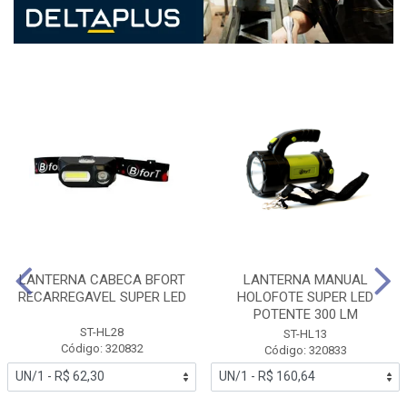
LANTERNA CABECA BFORT
LANTERNA MANUAL
RECARREGAVEL SUPER LED
HOLOFOTE SUPER LED
POTENTE 300 LM
ST-HL28
ST-HL13
Código: 320832
Código: 320833