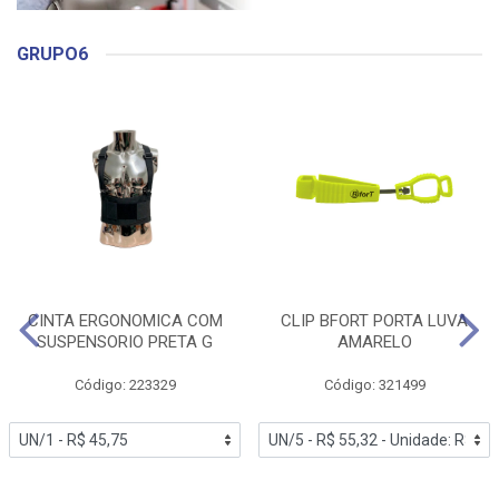
GRUPO6
CINTA ERGONOMICA COM
CLIP BFORT PORTA LUVA
SUSPENSORIO PRETA G
AMARELO
Código: 223329
Código: 321499