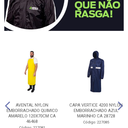
AVENTAL NYLON
CAPA VERTICE 4200 NYLON
EMBORRACHADO QUIMICO
EMBORRACHADO AZUL
AMARELO 120X70CM CA
MARINHO CA 28728
46468
Código: 227085
Código: 227081