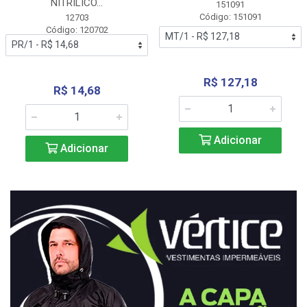
NITRÍLICO...
151091
Código: 151091
12703
Código: 120702
R$ 127,18
R$ 14,68
Adicionar
Adicionar