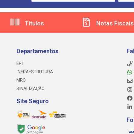
Títulos
Notas Fiscais
Departamentos
Fa
EPI
INFRAESTRUTURA
MRO
SINALIZAÇÃO
Site Seguro
Fo