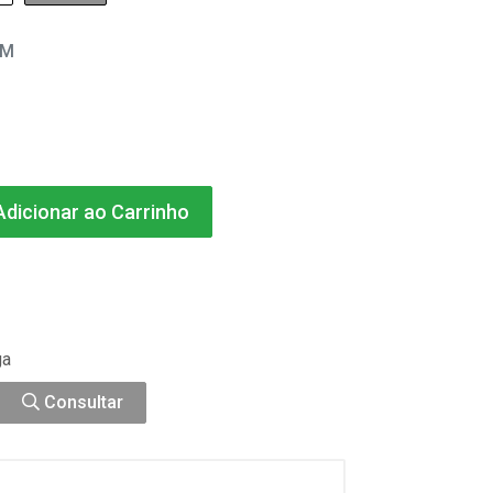
EM
dicionar ao Carrinho
ga
Consultar