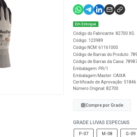
Em Estoque
Código do Fabricante: 82700 XG
Código: 123989
Código NCM: 61161000
Código de Barras do Produto: 7
Código de Barras da Caixa: 789
Embalagem: PR/1
Embalagem Master: CAIXA
Certificado de Aprovação:
51846
Número Original: 82700
Compre por Grade
GRADE LUVAS ESPECIAIS
P-07
M-08
G-09