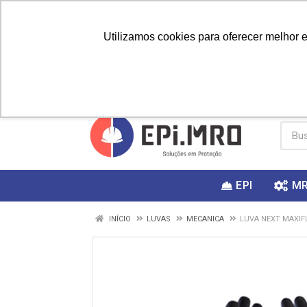
Utilizamos cookies para oferecer melhor 
PRIMEIRA
Vai fazer a
Utilize o
COMPRA?
EPI
M
INÍCIO
LUVAS
MECANICA
LUVA NEXT MAXIFL