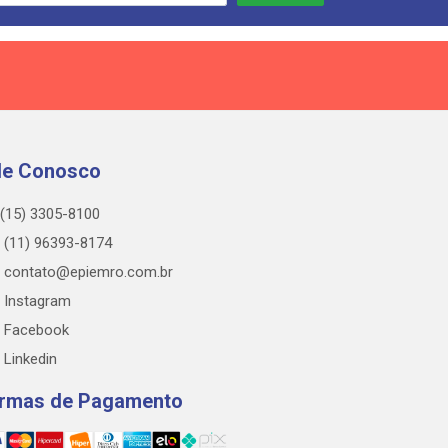
le Conosco
(15) 3305-8100
(11) 96393-8174
contato@epiemro.com.br
Instagram
Facebook
Linkedin
rmas de Pagamento