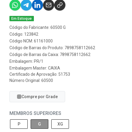
Em Estoque
Código do Fabricante: 60500 G
Código: 123842
Código NCM: 61161000
Código de Barras do Produto: 7898758112662
Código de Barras da Caixa: 7898758112662
Embalagem: PR/1
Embalagem Master: CAIXA
Certificado de Aprovação:
51753
Número Original: 60500
Compre por Grade
MEMBROS SUPERIORES
P
G
XG