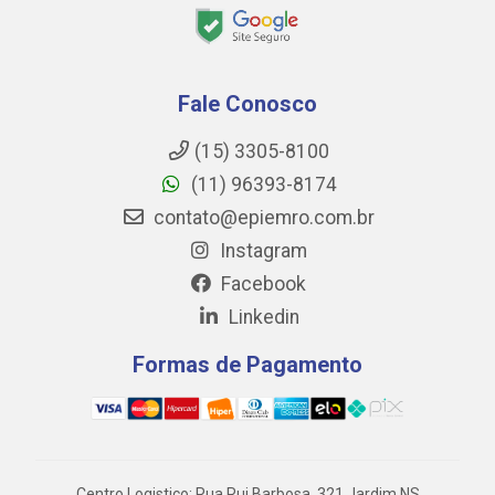
Fale Conosco
(15) 3305-8100
(11) 96393-8174
contato@epiemro.com.br
Instagram
Facebook
Linkedin
Formas de Pagamento
Centro Logistico: Rua Rui Barbosa, 321 Jardim NS