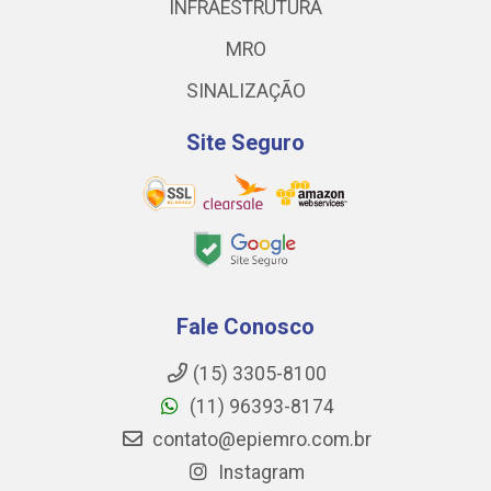
INFRAESTRUTURA
MRO
SINALIZAÇÃO
Site Seguro
Fale Conosco
(15) 3305-8100
(11) 96393-8174
contato@epiemro.com.br
Instagram