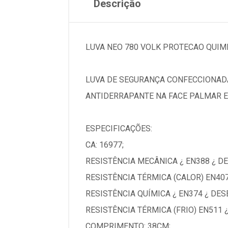
Descrição
LUVA NEO 780 VOLK PROTECAO QUIM
LUVA DE SEGURANÇA CONFECCIONAD
ANTIDERRAPANTE NA FACE PALMAR E
ESPECIFICAÇÕES:
CA: 16977;
RESISTÊNCIA MECÂNICA ¿ EN388 ¿ D
RESISTÊNCIA TÉRMICA (CALOR) EN40
RESISTÊNCIA QUÍMICA ¿ EN374 ¿ D
RESISTÊNCIA TÉRMICA (FRIO) EN511
COMPRIMENTO: 38CM;