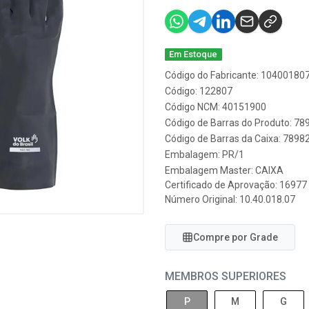
Em Estoque
Código do Fabricante: 10400180
Código: 122807
Código NCM: 40151900
Código de Barras do Produto: 7
Código de Barras da Caixa: 789
Embalagem: PR/1
Embalagem Master: CAIXA
Certificado de Aprovação:
16977
Número Original: 10.40.018.07
Compre por Grade
MEMBROS SUPERIORES
P
M
G