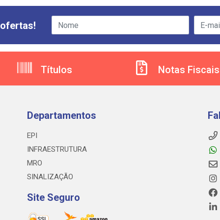
ofertas!
Títulos
Notas Fiscais
Departamentos
Fa
EPI
INFRAESTRUTURA
MRO
SINALIZAÇÃO
Site Seguro