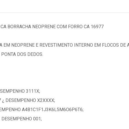
ICA BORRACHA NEOPRENE COM FORRO CA 16977
A EM NEOPRENE E REVESTIMENTO INTERNO EM FLOCOS DE
 PONTA DOS DEDOS.
ESEMPENHO 3111X;
7 ¿ DESEMPENHO X2XXXX;
ESEMPENHO A4B1C1F1J3K6L5M6O6P6T6;
 ¿ DESEMPENHO 001;