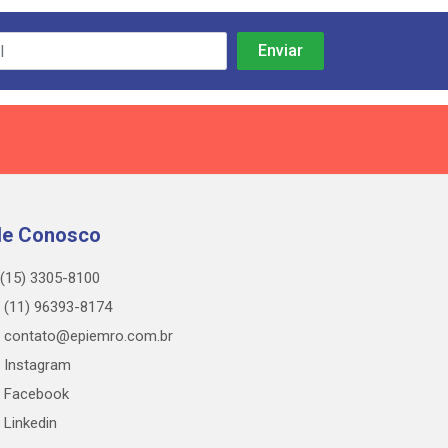
le Conosco
(15) 3305-8100
(11) 96393-8174
contato@epiemro.com.br
Instagram
Facebook
Linkedin