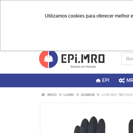
Utilizamos cookies para oferecer melhor 
PRIMEIRA
Vai fazer a
Utilize o
COMPRA?
EPI
M
INÍCIO
LUVAS
QUIMICA
LUVA NEO 780 VOL