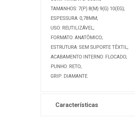
TAMANHOS: 7(P) 8(M) 9(G) 10(EG);
ESPESSURA: 0,78MM;
USO: REUTILIZÁVEL;
FORMATO: ANATÔMICO;
ESTRUTURA: SEM SUPORTE TÊXTIL;
ACABAMENTO INTERNO: FLOCADO;
PUNHO: RETO;
GRIP: DIAMANTE.
Características