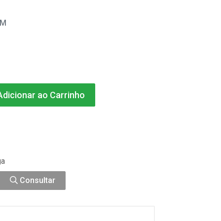
EM
dicionar ao Carrinho
ga
Consultar