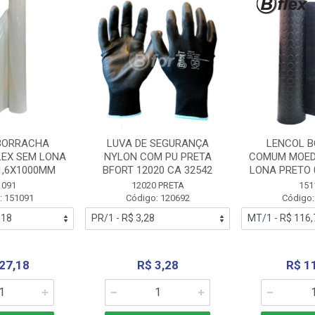
BORRACHA
LUVA DE SEGURANÇA
LENCOL 
LEX SEM LONA
NYLON COM PU PRETA
COMUM MOED
1,6X1000MM
BFORT 12020 CA 32542
LONA PRETO 
1091
12020 PRETA
151
: 151091
Código: 120692
Código:
27,18
R$ 3,28
R$ 1