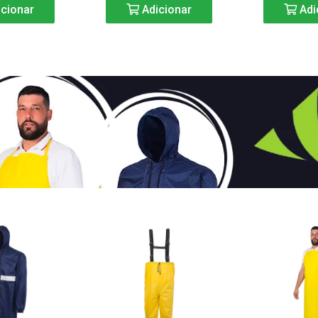
cionar
Adicionar
Adi