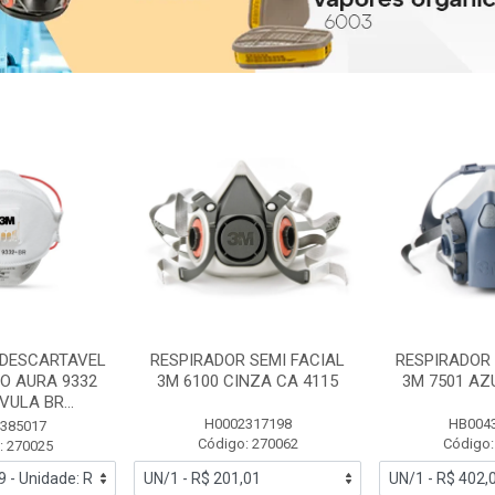
 DESCARTAVEL
RESPIRADOR SEMI FACIAL
RESPIRADOR 
PO AURA 9332
3M 6100 CINZA CA 4115
3M 7501 AZ
ULA BR...
H0002317198
HB004
385017
Código: 270062
Código:
: 270025