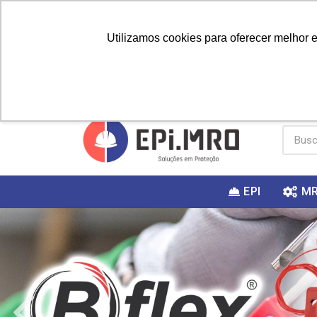
Utilizamos cookies para oferecer melhor 
PRIMEIRA
Vai fazer a
Utilize o
COMPRA?
EPI
M