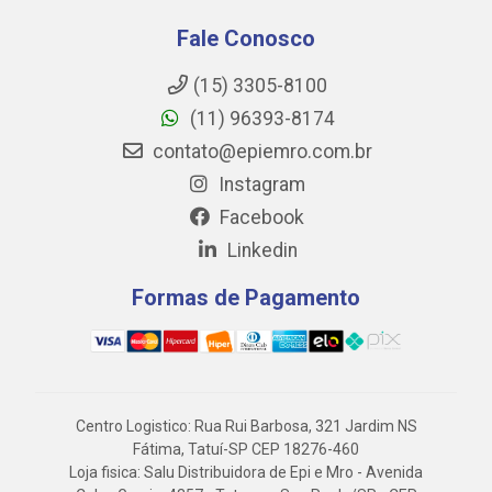
Fale Conosco
(15) 3305-8100
(11) 96393-8174
contato@epiemro.com.br
Instagram
Facebook
Linkedin
Formas de Pagamento
Centro Logistico: Rua Rui Barbosa, 321 Jardim NS
Fátima, Tatuí-SP CEP 18276-460
Loja fisica: Salu Distribuidora de Epi e Mro - Avenida