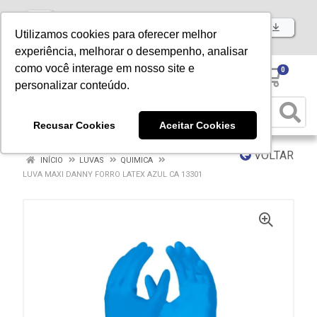
Baixe já nosso APP
Utilizamos cookies para oferecer melhor
experiência, melhorar o desempenho, analisar
como você interage em nosso site e
0
personalizar conteúdo.
Recusar Cookies
Aceitar Cookies
VOLTAR
INÍCIO
LUVAS
QUIMICA
LUVA MAXI DANNY FORRO LATEX AZUL CA 13301