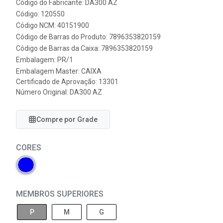
Código do Fabricante: DA300 AZ
Código: 120550
Código NCM: 40151900
Código de Barras do Produto: 7896353820159
Código de Barras da Caixa: 7896353820159
Embalagem: PR/1
Embalagem Master: CAIXA
Certificado de Aprovação:
13301
Número Original: DA300 AZ
Compre por Grade
CORES
MEMBROS SUPERIORES
P
M
G