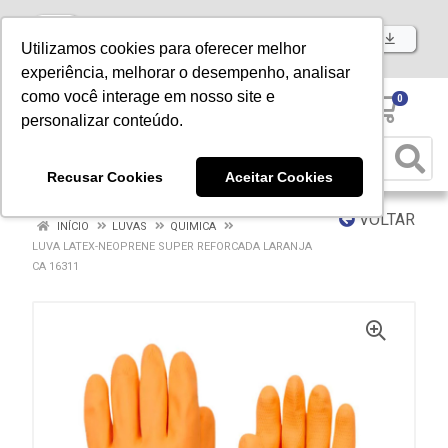
Baixe já nosso APP
Utilizamos cookies para oferecer melhor
experiência, melhorar o desempenho, analisar
como você interage em nosso site e
0
personalizar conteúdo.
Recusar Cookies
Aceitar Cookies
VOLTAR
INÍCIO
LUVAS
QUIMICA
LUVA LATEX-NEOPRENE SUPER REFORCADA LARANJA
CA 16311