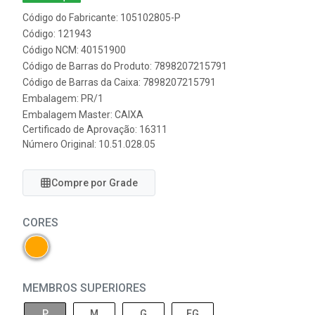
Código do Fabricante: 105102805-P
Código: 121943
Código NCM: 40151900
Código de Barras do Produto: 7898207215791
Código de Barras da Caixa: 7898207215791
Embalagem: PR/1
Embalagem Master: CAIXA
Certificado de Aprovação:
16311
Número Original: 10.51.028.05
Compre por Grade
CORES
MEMBROS SUPERIORES
P
M
G
EG