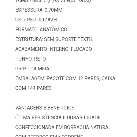
TAMANHOS: 7 (P) 8(M) 9(G) 10(EG)
ESPESSURA: 0,70MM
USO: REUTILIZÁVEL
FORMATO: ANATÔMICO
ESTRUTURA: SEM SUPORTE TÊXTIL
ACABAMENTO INTERNO: FLOCADO
PUNHO: RETO
GRIP: COLMEIA
EMBALAGEM: PACOTE COM 12 PARES, CAIXA
COM 144 PARES
VANTAGENS E BENEFÍCIOS:
ÓTIMA RESISTÊNCIA E DURABILIDADE
CONFECCIONADA EM BORRACHA NATURAL