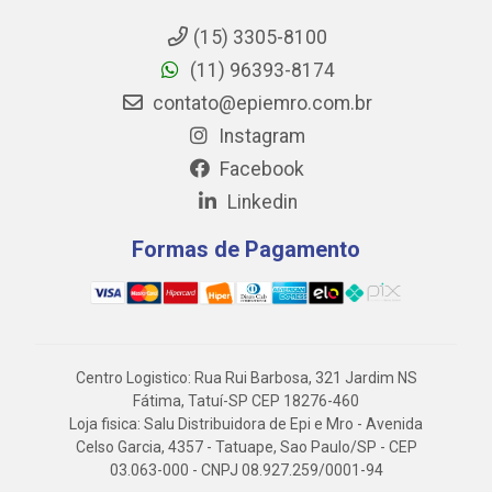
(15) 3305-8100
(11) 96393-8174
contato@epiemro.com.br
Instagram
Facebook
Linkedin
Formas de Pagamento
Centro Logistico: Rua Rui Barbosa, 321 Jardim NS
Fátima, Tatuí-SP CEP 18276-460
Loja fisica: Salu Distribuidora de Epi e Mro - Avenida
Celso Garcia, 4357 - Tatuape, Sao Paulo/SP - CEP
03.063-000 - CNPJ 08.927.259/0001-94