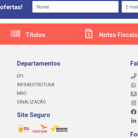
ofertas!
Títulos
Notas Fiscais
Departamentos
Fa
EPI
INFRAESTRUTURA
MRO
SINALIZAÇÃO
Site Seguro
Fo