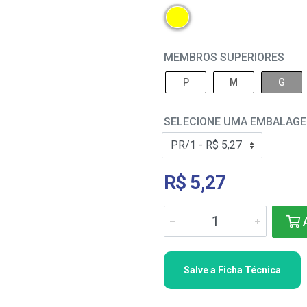
MEMBROS SUPERIORES
P
M
G
SELECIONE UMA EMBALAG
R$ 5,27
A
Salve a Ficha Técnica