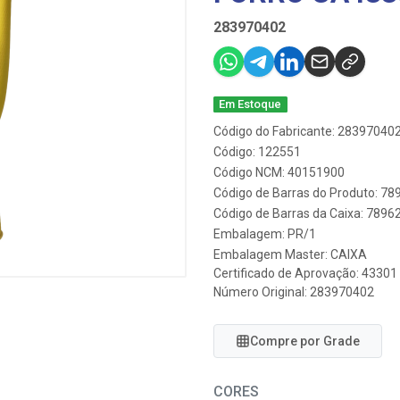
283970402
Em Estoque
Código do Fabricante: 28397040
Código: 122551
Código NCM: 40151900
Código de Barras do Produto: 7
Código de Barras da Caixa: 789
Embalagem: PR/1
Embalagem Master: CAIXA
Certificado de Aprovação:
43301
Número Original: 283970402
Compre por Grade
CORES