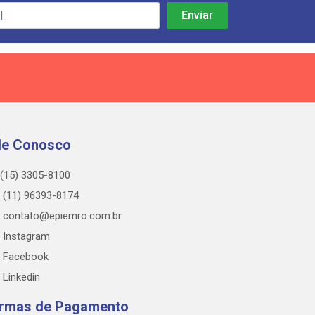
le Conosco
(15) 3305-8100
(11) 96393-8174
contato@epiemro.com.br
Instagram
Facebook
Linkedin
rmas de Pagamento