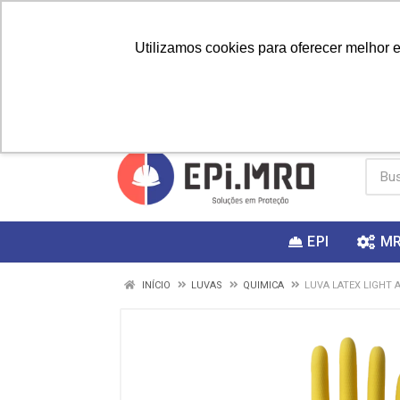
Utilizamos cookies para oferecer melhor 
PRIMEIRA
Vai fazer a
Utilize o
COMPRA?
EPI
M
INÍCIO
LUVAS
QUIMICA
LUVA LATEX LIGHT