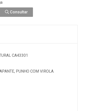
ga
Consultar
TURAL CA43301
APANTE, PUNHO COM VIROLA.