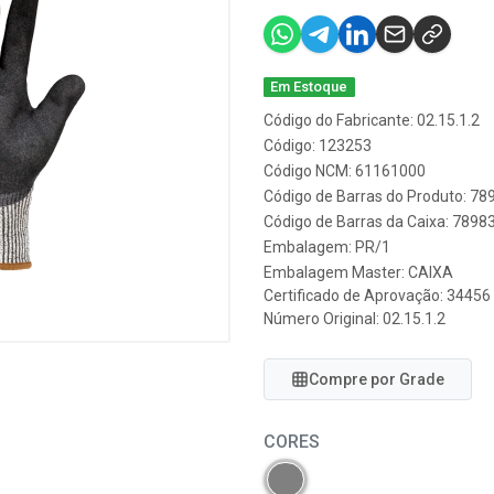
Em Estoque
Código do Fabricante: 02.15.1.2
Código: 123253
Código NCM: 61161000
Código de Barras do Produto: 7
Código de Barras da Caixa: 789
Embalagem: PR/1
Embalagem Master: CAIXA
Certificado de Aprovação:
34456
Número Original: 02.15.1.2
Compre por Grade
CORES