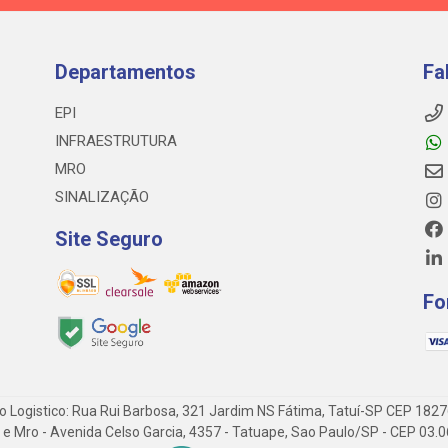
Departamentos
Fa
EPI
INFRAESTRUTURA
MRO
SINALIZAÇÃO
Site Seguro
Fo
o Logistico: Rua Rui Barbosa, 321 Jardim NS Fátima, Tatuí-SP CEP 182
 Epi e Mro - Avenida Celso Garcia, 4357 - Tatuape, Sao Paulo/SP - CEP 0