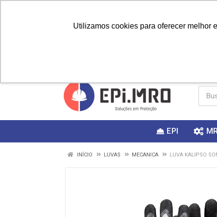
Utilizamos cookies para oferecer melhor 
PRIMEIRA
Vai fazer a
Utilize o
COMPRA?
EPI
M
INÍCIO
LUVAS
MECANICA
LUVA KALIPSO SO