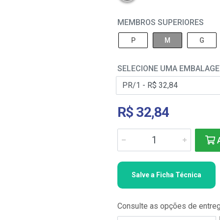
MEMBROS SUPERIORES
P
M
G
SELECIONE UMA EMBALAG
R$ 32,84
A
Salve a Ficha Técnica
Consulte as opções de entre