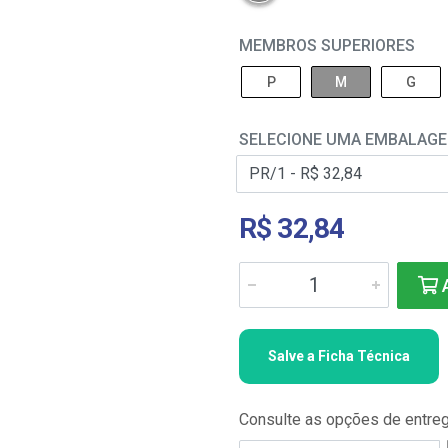
MEMBROS SUPERIORES
P
M
G
SELECIONE UMA EMBALAG
R$ 32,84
A
Salve a Ficha Técnica
Consulte as opções de entre