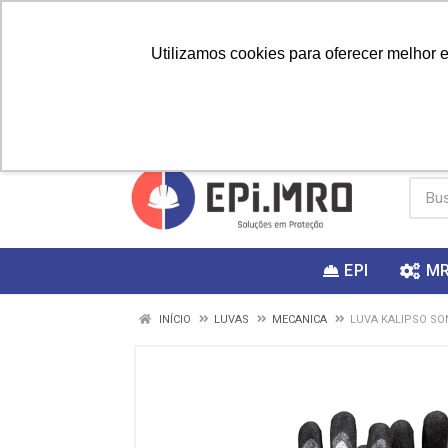
Utilizamos cookies para oferecer melhor 
PRIMEIRA
Vai fazer a
Utilize o
COMPRA?
EPI
M
INÍCIO
LUVAS
MECANICA
LUVA KALIPSO SO