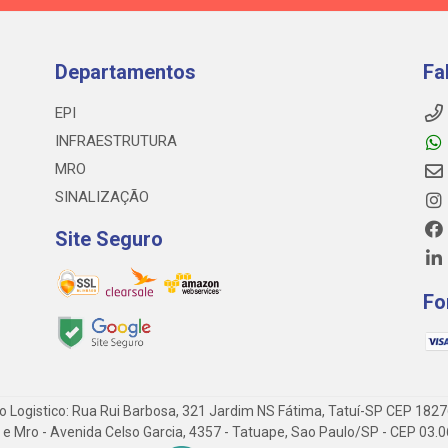
Departamentos
Fa
EPI
INFRAESTRUTURA
MRO
SINALIZAÇÃO
Site Seguro
Fo
o Logistico: Rua Rui Barbosa, 321 Jardim NS Fátima, Tatuí-SP CEP 182
 Epi e Mro - Avenida Celso Garcia, 4357 - Tatuape, Sao Paulo/SP - CEP 0