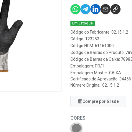
Em Estoque
Código do Fabricante: 02.15.1.2
Código: 123253
Código NCM: 61161000
Código de Barras do Produto: 7
Código de Barras da Caixa: 789
Embalagem: PR/1
Embalagem Master: CAIXA
Certificado de Aprovação:
34456
Número Original: 02.15.1.2
Compre por Grade
CORES