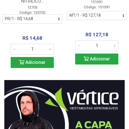
NITRÍLICO...
151091
Código: 151091
12703
Código: 120702
R$ 127,18
R$ 14,68
Adicionar
Adicionar