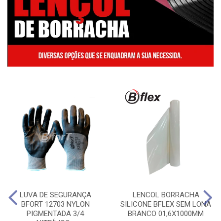
LUVA DE SEGURANÇA
LENCOL BORRACHA
BFORT 12703 NYLON
SILICONE BFLEX SEM LONA
PIGMENTADA 3/4
BRANCO 01,6X1000MM