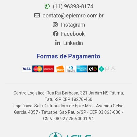
(11) 96393-8174
contato@epiemro.com.br
Instagram
Facebook
Linkedin
Formas de Pagamento
Centro Logistico: Rua Rui Barbosa, 321 Jardim NS Fátima,
Tatuí-SP CEP 18276-460
Loja fisica: Salu Distribuidora de Epi e Mro - Avenida Celso
Garcia, 4357 - Tatuape, Sao Paulo/SP - CEP 03.063-000 -
CNPJ 08.927.259/0001-94