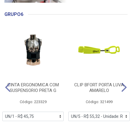
GRUPO6
CINTA ERGONOMICA COM
CLIP BFORT PORTA LUVA
SUSPENSORIO PRETA G
AMARELO
Código: 223329
Código: 321499