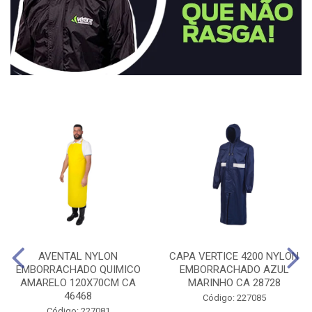
AVENTAL NYLON
CAPA VERTICE 4200 NYLON
EMBORRACHADO QUIMICO
EMBORRACHADO AZUL
AMARELO 120X70CM CA
MARINHO CA 28728
46468
Código: 227085
Código: 227081