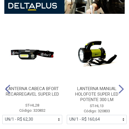
LANTERNA CABECA BFORT
LANTERNA MANUAL
RECARREGAVEL SUPER LED
HOLOFOTE SUPER LED
POTENTE 300 LM
ST-HL28
ST-HL13
Código: 320832
Código: 320833