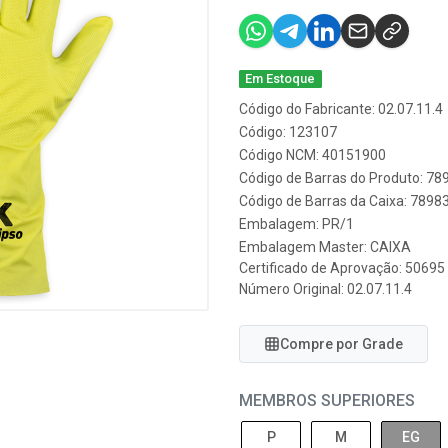
Em Estoque
Código do Fabricante: 02.07.11.4
Código: 123107
Código NCM: 40151900
Código de Barras do Produto: 7
Código de Barras da Caixa: 789
Embalagem: PR/1
Embalagem Master: CAIXA
Certificado de Aprovação:
50695
Número Original: 02.07.11.4
Compre por Grade
MEMBROS SUPERIORES
P
M
EG