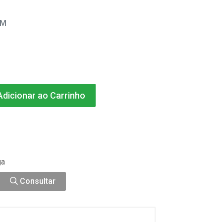
EM
dicionar ao Carrinho
ga
Consultar