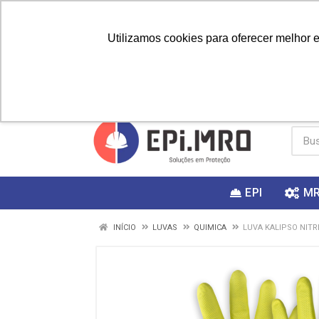
Utilizamos cookies para oferecer melhor 
PRIMEIRA
Vai fazer a
Utilize o
COMPRA?
EPI
M
INÍCIO
LUVAS
QUIMICA
LUVA KALIPSO NITRI