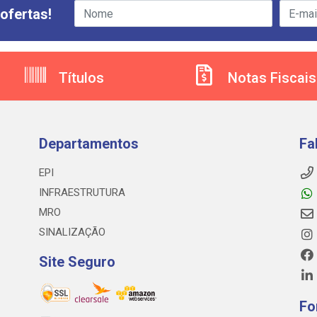
ofertas!
Títulos
Notas Fiscais
Departamentos
Fa
EPI
INFRAESTRUTURA
MRO
SINALIZAÇÃO
Site Seguro
Fo