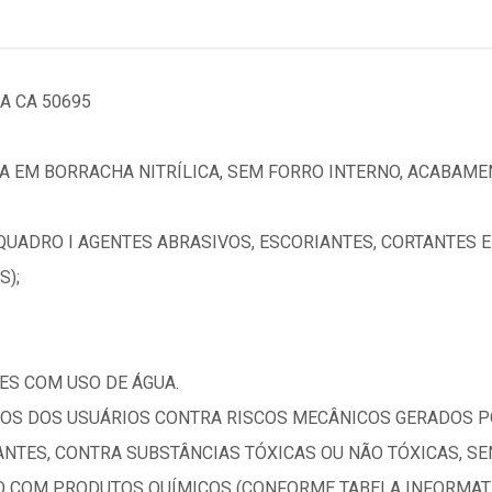
A CA 50695
A EM BORRACHA NITRÍLICA, SEM FORRO INTERNO, ACABAM
 QUADRO I AGENTES ABRASIVOS, ESCORIANTES, CORTANTES 
S);
ES COM USO DE ÁGUA.
OS DOS USUÁRIOS CONTRA RISCOS MECÂNICOS GERADOS P
ANTES, CONTRA SUBSTÂNCIAS TÓXICAS OU NÃO TÓXICAS, S
O COM PRODUTOS QUÍMICOS (CONFORME TABELA INFORMATI