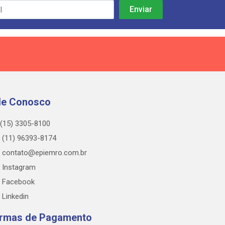
le Conosco
(15) 3305-8100
(11) 96393-8174
contato@epiemro.com.br
Instagram
Facebook
Linkedin
rmas de Pagamento