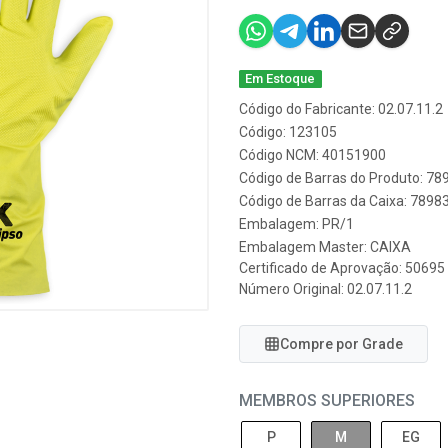
Em Estoque
Código do Fabricante: 02.07.11.2
Código: 123105
Código NCM: 40151900
Código de Barras do Produto: 7
Código de Barras da Caixa: 789
Embalagem: PR/1
Embalagem Master: CAIXA
Certificado de Aprovação:
50695
Número Original: 02.07.11.2
Compre por Grade
MEMBROS SUPERIORES
P
M
EG