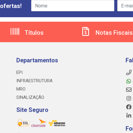
ofertas!
Títulos
Notas Fiscais
Departamentos
Fa
EPI
INFRAESTRUTURA
MRO
SINALIZAÇÃO
Site Seguro
Fo