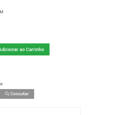
EM
dicionar ao Carrinho
ga
Consultar