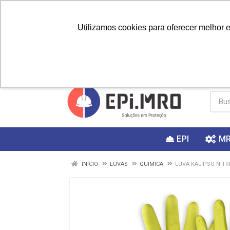
Utilizamos cookies para oferecer melhor 
PRIMEIRA
Vai fazer a
Utilize o
COMPRA?
EPI
M
INÍCIO
LUVAS
QUIMICA
LUVA KALIPSO NITRI