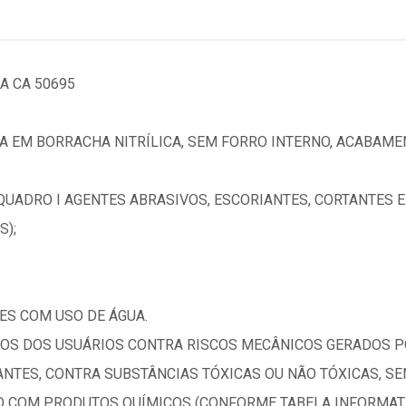
A CA 50695
A EM BORRACHA NITRÍLICA, SEM FORRO INTERNO, ACABAM
 QUADRO I AGENTES ABRASIVOS, ESCORIANTES, CORTANTES 
S);
ES COM USO DE ÁGUA.
OS DOS USUÁRIOS CONTRA RISCOS MECÂNICOS GERADOS P
ANTES, CONTRA SUBSTÂNCIAS TÓXICAS OU NÃO TÓXICAS, S
O COM PRODUTOS QUÍMICOS (CONFORME TABELA INFORMATI