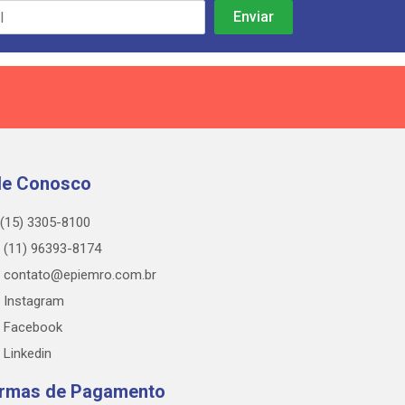
le Conosco
(15) 3305-8100
(11) 96393-8174
contato@epiemro.com.br
Instagram
Facebook
Linkedin
rmas de Pagamento