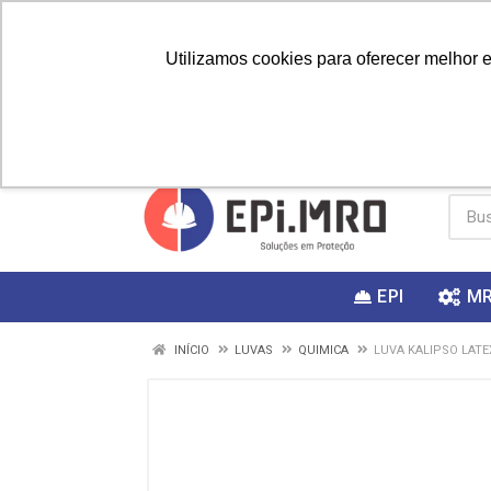
Utilizamos cookies para oferecer melhor 
PRIMEIRA
Vai fazer a
Utilize o
COMPRA?
EPI
M
INÍCIO
LUVAS
QUIMICA
LUVA KALIPSO LATE