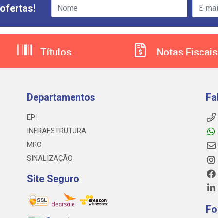
ofertas!
Títulos
Notas Fiscais
Departamentos
Fa
EPI
INFRAESTRUTURA
MRO
SINALIZAÇÃO
Site Seguro
Fo