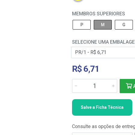
MEMBROS SUPERIORES
P
M
G
SELECIONE UMA EMBALAG
R$ 6,71
A
Salve a Ficha Técnica
Consulte as opções de entre