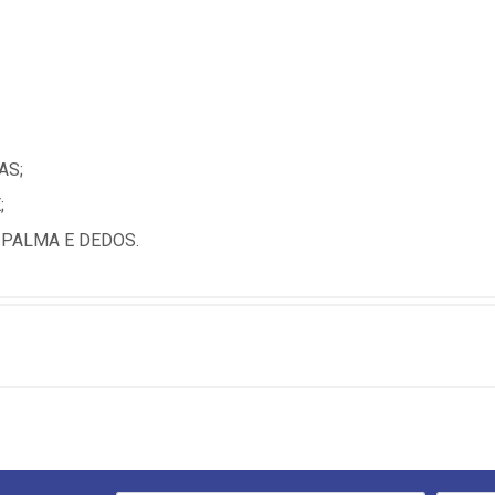
AS;
;
PALMA E DEDOS.