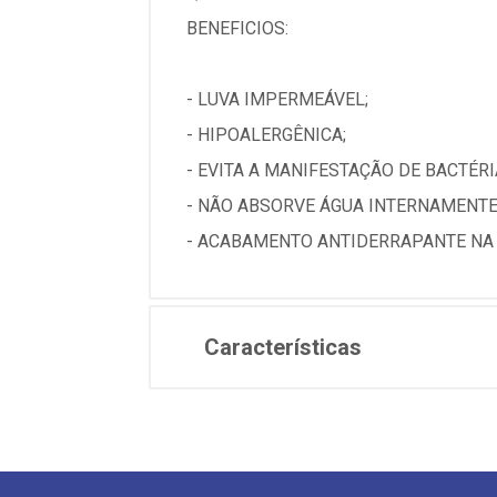
BENEFICIOS:
- LUVA IMPERMEÁVEL;
- HIPOALERGÊNICA;
- EVITA A MANIFESTAÇÃO DE BACTÉRI
- NÃO ABSORVE ÁGUA INTERNAMENTE
- ACABAMENTO ANTIDERRAPANTE NA 
Características