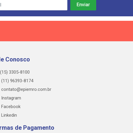
le Conosco
(15) 3305-8100
(11) 96393-8174
contato@epiemro.com.br
Instagram
Facebook
Linkedin
rmas de Pagamento