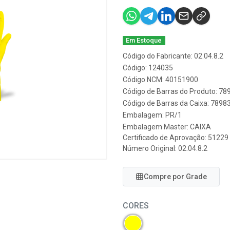
Em Estoque
Código do Fabricante: 02.04.8.2
Código: 124035
Código NCM: 40151900
Código de Barras do Produto: 7
Código de Barras da Caixa: 789
Embalagem: PR/1
Embalagem Master: CAIXA
Certificado de Aprovação:
51229
Número Original: 02.04.8.2
Compre por Grade
CORES