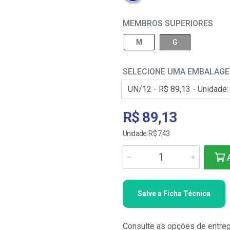
MEMBROS SUPERIORES
M
G
SELECIONE UMA EMBALAG
R$ 89,13
Unidade: R$ 7,43
A
Salve a Ficha Técnica
Consulte as opções de entre