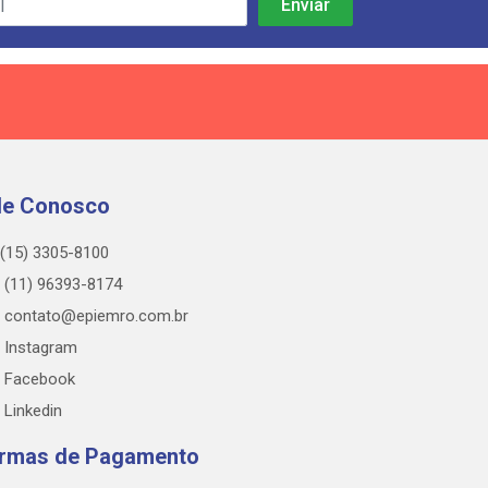
le Conosco
(15) 3305-8100
(11) 96393-8174
contato@epiemro.com.br
Instagram
Facebook
Linkedin
rmas de Pagamento