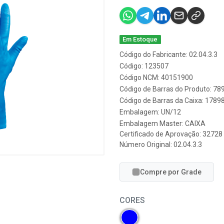
Em Estoque
Código do Fabricante: 02.04.3.3
Código: 123507
Código NCM: 40151900
Código de Barras do Produto: 7
Código de Barras da Caixa: 178
Embalagem: UN/12
Embalagem Master: CAIXA
Certificado de Aprovação:
32728
Número Original: 02.04.3.3
Compre por Grade
CORES