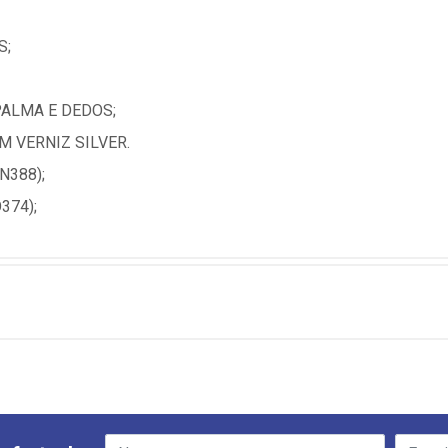
S;
ALMA E DEDOS;
 VERNIZ SILVER.
N388);
374);