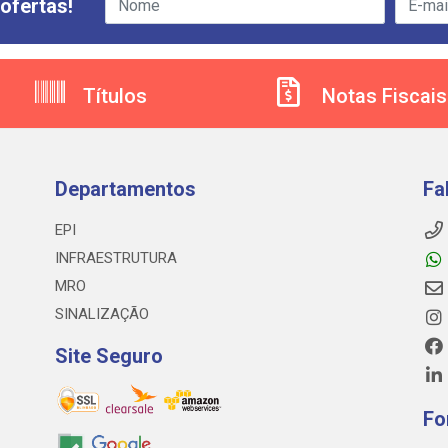
ofertas!
Títulos
Notas Fiscais
Departamentos
Fa
EPI
INFRAESTRUTURA
MRO
SINALIZAÇÃO
Site Seguro
Fo