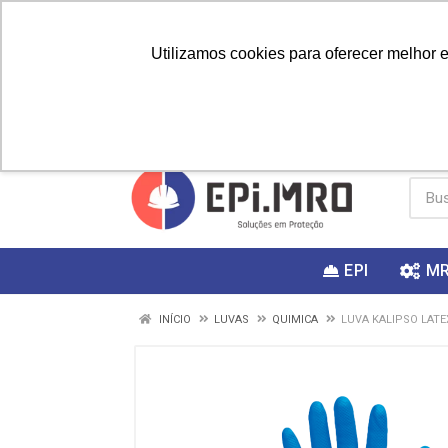
Utilizamos cookies para oferecer melhor 
PRIMEIRA
Vai fazer a
Utilize o
COMPRA?
EPI
M
INÍCIO
LUVAS
QUIMICA
LUVA KALIPSO LATE