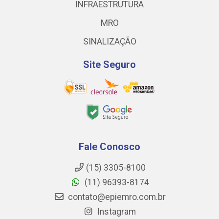
INFRAESTRUTURA
MRO
SINALIZAÇÃO
Site Seguro
Fale Conosco
(15) 3305-8100
(11) 96393-8174
contato@epiemro.com.br
Instagram