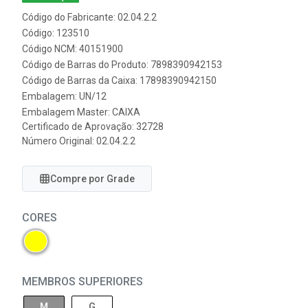
Código do Fabricante: 02.04.2.2
Código: 123510
Código NCM: 40151900
Código de Barras do Produto: 7898390942153
Código de Barras da Caixa: 17898390942150
Embalagem: UN/12
Embalagem Master: CAIXA
Certificado de Aprovação:
32728
Número Original: 02.04.2.2
Compre por Grade
CORES
MEMBROS SUPERIORES
M
G