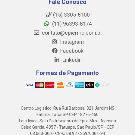
Fale Conosco
(15) 3305-8100
(11) 96393-8174
contato@epiemro.com.br
Instagram
Facebook
Linkedin
Formas de Pagamento
Centro Logistico: Rua Rui Barbosa, 321 Jardim NS
Fátima, Tatuí-SP CEP 18276-460
Loja fisica: Salu Distribuidora de Epi e Mro - Avenida
Celso Garcia, 4357 - Tatuape, Sao Paulo/SP - CEP
03.063-000 - CNPJ 08.927.259/0001-94