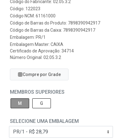
Código do Fabricante: 02.05.3.2
Código: 122023
Código NCM: 61161000
Código de Barras do Produto: 7898390942917
Código de Barras da Caixa: 7898390942917
Embalagem: PR/1
Embalagem Master: CAIXA
Certificado de Aprovação:
34714
Número Original: 02.05.3.2
Compre por Grade
MEMBROS SUPERIORES
M
G
SELECIONE UMA EMBALAGEM