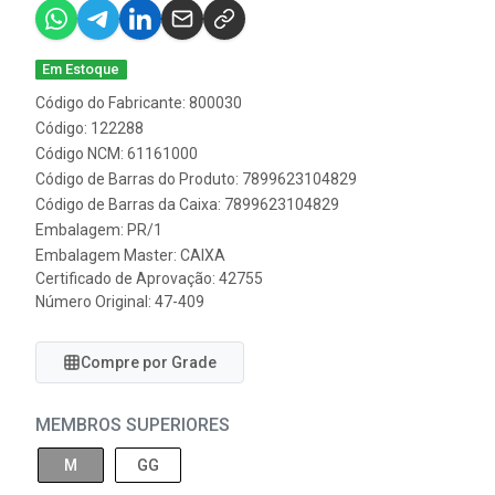
Em Estoque
Código do Fabricante: 800030
Código: 122288
Código NCM: 61161000
Código de Barras do Produto: 7899623104829
Código de Barras da Caixa: 7899623104829
Embalagem: PR/1
Embalagem Master: CAIXA
Certificado de Aprovação:
42755
Número Original: 47-409
Compre por Grade
MEMBROS SUPERIORES
M
GG