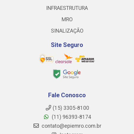
INFRAESTRUTURA
MRO
SINALIZAÇÃO
Site Seguro
Fale Conosco
(15) 3305-8100
(11) 96393-8174
contato@epiemro.com.br