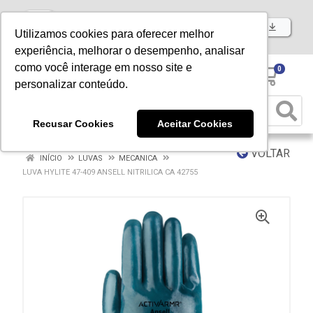
Baixe já nosso APP
Utilizamos cookies para oferecer melhor
experiência, melhorar o desempenho, analisar
como você interage em nosso site e
0
personalizar conteúdo.
Recusar Cookies
Aceitar Cookies
VOLTAR
INÍCIO
LUVAS
MECANICA
LUVA HYLITE 47-409 ANSELL NITRILICA CA 42755