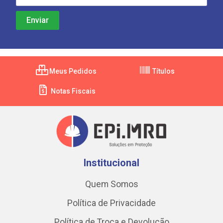
Meus Pedidos
Títulos
Notas Fiscais
Institucional
Quem Somos
Política de Privacidade
Política de Troca e Devolução