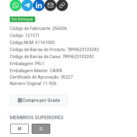
Em Estoque
Código do Fabricante: 256006
Código: 121571
Código NCM: 61161000
Código de Barras do Produto: 7899623103242
Código de Barras da Caixa: 7899623103242
Embalagem: PR/1
Embalagem Master: CAIXA
Certificado de Aprovação:
36227
Número Original: 11-926
Compre por Grade
MEMBROS SUPERIORES
M
G