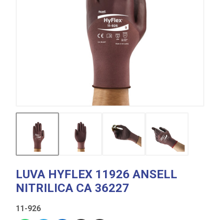
LUVA HYFLEX 11926 ANSELL
NITRILICA CA 36227
11-926