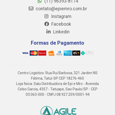
(11) 96393-8174
contato@epiemro.com.br
Instagram
Facebook
Linkedin
Formas de Pagamento
Centro Logistico: Rua Rui Barbosa, 321 Jardim NS
Fátima, Tatuí-SP CEP 18276-460
Loja fisica: Salu Distribuidora de Epi e Mro - Avenida
Celso Garcia, 4357 - Tatuape, Sao Paulo/SP - CEP
03.063-000 - CNPJ 08.927.259/0001-94