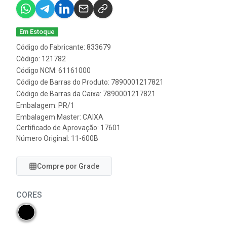
Em Estoque
Código do Fabricante: 833679
Código: 121782
Código NCM: 61161000
Código de Barras do Produto: 7890001217821
Código de Barras da Caixa: 7890001217821
Embalagem: PR/1
Embalagem Master: CAIXA
Certificado de Aprovação:
17601
Número Original: 11-600B
Compre por Grade
CORES