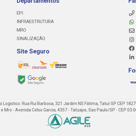
Departamentos
Fa
EPI
INFRAESTRUTURA
MRO
SINALIZAÇÃO
Site Seguro
Fo
o Logistico: Rua Rui Barbosa, 321 Jardim NS Fátima, Tatuí-SP CEP 182
 Epi e Mro - Avenida Celso Garcia, 4357 - Tatuape, Sao Paulo/SP - CEP 0