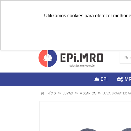
Utilizamos cookies para oferecer melhor 
PRIMEIRA
Vai fazer a
Utilize o
COMPRA?
EPI
M
INÍCIO
LUVAS
MECANICA
LUVA GRAFATEX A