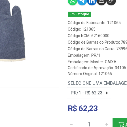
Em Estoque
Código do Fabricante: 121065
Código: 121065
Código NCM: 62160000
Código de Barras do Produto: 7
Código de Barras da Caixa: 789
Embalagem: PR/1
Embalagem Master: CAIXA
Certificado de Aprovação:
34105
Número Original: 121065
SELECIONE UMA EMBALAG
R$ 62,23
A