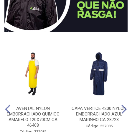
AVENTAL NYLON
CAPA VERTICE 4200 NYLON
EMBORRACHADO QUIMICO
EMBORRACHADO AZUL
AMARELO 120X70CM CA
MARINHO CA 28728
46468
Código: 227085
Código: 227081