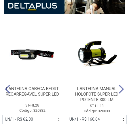
LANTERNA CABECA BFORT
LANTERNA MANUAL
RECARREGAVEL SUPER LED
HOLOFOTE SUPER LED
POTENTE 300 LM
ST-HL28
ST-HL13
Código: 320832
Código: 320833