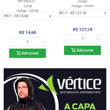
NITRÍLICO...
151091
Código: 151091
12703
Código: 120702
R$ 127,18
R$ 14,68
Adicionar
Adicionar