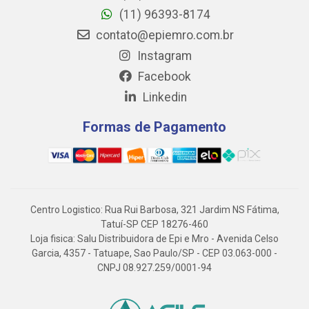
(11) 96393-8174
contato@epiemro.com.br
Instagram
Facebook
Linkedin
Formas de Pagamento
Centro Logistico: Rua Rui Barbosa, 321 Jardim NS Fátima,
Tatuí-SP CEP 18276-460
Loja fisica: Salu Distribuidora de Epi e Mro - Avenida Celso
Garcia, 4357 - Tatuape, Sao Paulo/SP - CEP 03.063-000 -
CNPJ 08.927.259/0001-94