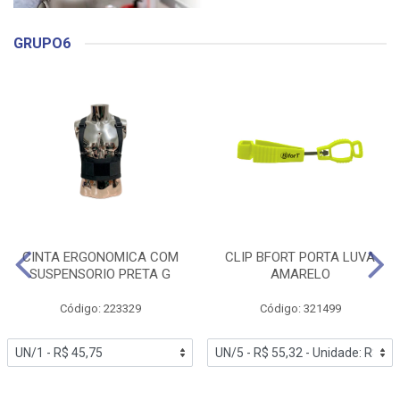
GRUPO6
CINTA ERGONOMICA COM
CLIP BFORT PORTA LUVA
SUSPENSORIO PRETA G
AMARELO
Código: 223329
Código: 321499