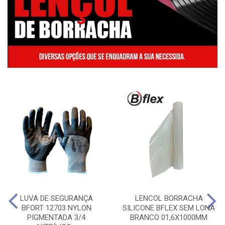
LUVA DE SEGURANÇA
LENCOL BORRACHA
BFORT 12703 NYLON
SILICONE BFLEX SEM LONA
PIGMENTADA 3/4
BRANCO 01,6X1000MM