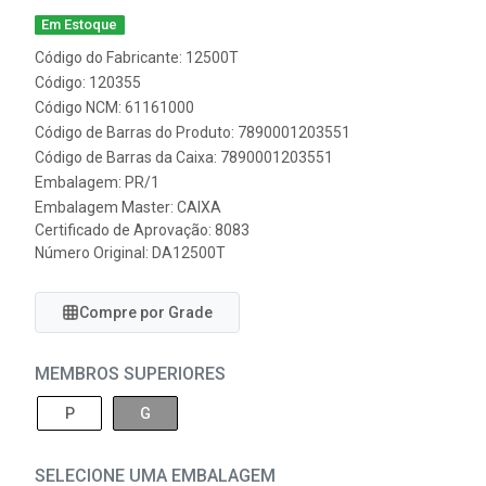
Em Estoque
Código do Fabricante: 12500T
Código: 120355
Código NCM: 61161000
Código de Barras do Produto: 7890001203551
Código de Barras da Caixa: 7890001203551
Embalagem: PR/1
Embalagem Master: CAIXA
Certificado de Aprovação:
8083
Número Original: DA12500T
Compre por Grade
MEMBROS SUPERIORES
P
G
SELECIONE UMA EMBALAGEM