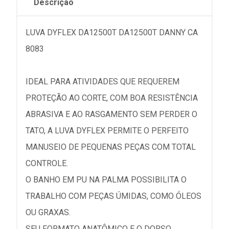
Descrição
LUVA DYFLEX DA12500T DA12500T DANNY CA
8083
IDEAL PARA ATIVIDADES QUE REQUEREM
PROTEÇÃO AO CORTE, COM BOA RESISTÊNCIA
ABRASIVA E AO RASGAMENTO SEM PERDER O
TATO, A LUVA DYFLEX PERMITE O PERFEITO
MANUSEIO DE PEQUENAS PEÇAS COM TOTAL
CONTROLE.
O BANHO EM PU NA PALMA POSSIBILITA O
TRABALHO COM PEÇAS ÚMIDAS, COMO ÓLEOS
OU GRAXAS.
SEU FORMATO ANATÔMICO E O DORSO