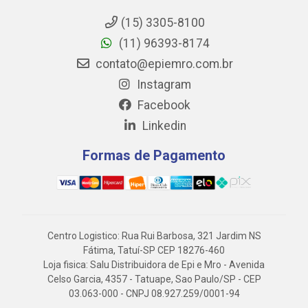
(15) 3305-8100
(11) 96393-8174
contato@epiemro.com.br
Instagram
Facebook
Linkedin
Formas de Pagamento
Centro Logistico: Rua Rui Barbosa, 321 Jardim NS
Fátima, Tatuí-SP CEP 18276-460
Loja fisica: Salu Distribuidora de Epi e Mro - Avenida
Celso Garcia, 4357 - Tatuape, Sao Paulo/SP - CEP
03.063-000 - CNPJ 08.927.259/0001-94