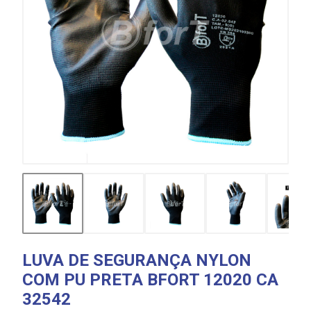
LUVA DE SEGURANÇA NYLON
COM PU PRETA BFORT 12020 CA
32542