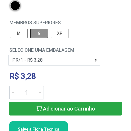
MEMBROS SUPERIORES
M
G
XP
SELECIONE UMA EMBALAGEM
R$ 3,28
Adicionar ao Carrinho
Salve a Ficha Técnica