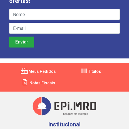
ofertas!
Meus Pedidos
Títulos
Notas Fiscais
Institucional