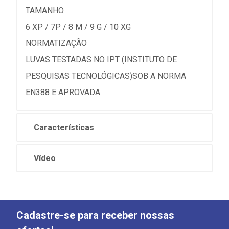
TAMANHO
6 XP / 7P / 8 M / 9 G / 10 XG
NORMATIZAÇÃO
LUVAS TESTADAS NO IPT (INSTITUTO DE
PESQUISAS TECNOLÓGICAS)SOB A NORMA
EN388 E APROVADA.
Características
Vídeo
Cadastre-se para receber nossas