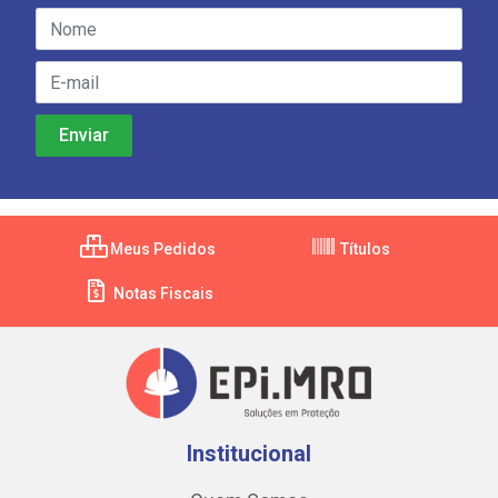
Meus Pedidos
Títulos
Notas Fiscais
Institucional