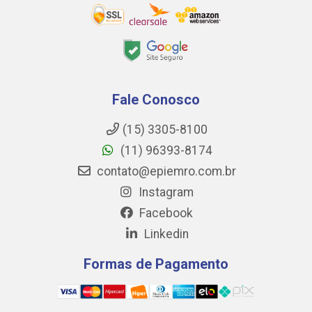
Fale Conosco
(15) 3305-8100
(11) 96393-8174
contato@epiemro.com.br
Instagram
Facebook
Linkedin
Formas de Pagamento