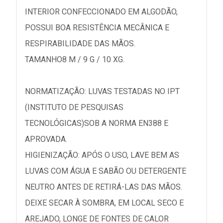
INTERIOR CONFECCIONADO EM ALGODÃO,
POSSUI BOA RESISTÊNCIA MECÂNICA E
RESPIRABILIDADE DAS MÃOS.
TAMANHO8 M / 9 G / 10 XG.
NORMATIZAÇÃO: LUVAS TESTADAS NO IPT
(INSTITUTO DE PESQUISAS
TECNOLÓGICAS)SOB A NORMA EN388 E
APROVADA.
HIGIENIZAÇÃO: APÓS O USO, LAVE BEM AS
LUVAS COM ÁGUA E SABÃO OU DETERGENTE
NEUTRO ANTES DE RETIRÁ-LAS DAS MÃOS.
DEIXE SECAR À SOMBRA, EM LOCAL SECO E
AREJADO, LONGE DE FONTES DE CALOR