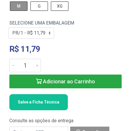
M
G
XG
SELECIONE UMA EMBALAGEM
R$ 11,79
Adicionar ao Carrinho
Salve a Ficha Técnica
Consulte as opções de entrega