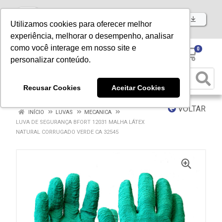
Baixe já nosso APP
Utilizamos cookies para oferecer melhor
experiência, melhorar o desempenho, analisar
como você interage em nosso site e
0
personalizar conteúdo.
Recusar Cookies
Aceitar Cookies
VOLTAR
INÍCIO
LUVAS
MECANICA
LUVA DE SEGURANÇA BFORT 12031 MALHA LÁTEX
NATURAL CORRUGADO VERDE CA 32545