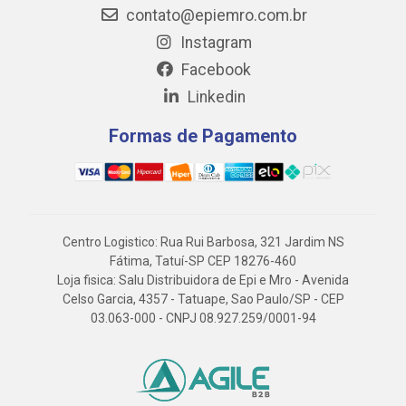
contato@epiemro.com.br
Instagram
Facebook
Linkedin
Formas de Pagamento
Centro Logistico: Rua Rui Barbosa, 321 Jardim NS
Fátima, Tatuí-SP CEP 18276-460
Loja fisica: Salu Distribuidora de Epi e Mro - Avenida
Celso Garcia, 4357 - Tatuape, Sao Paulo/SP - CEP
03.063-000 - CNPJ 08.927.259/0001-94