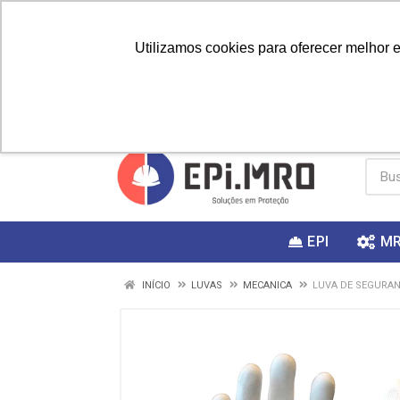
Utilizamos cookies para oferecer melhor 
PRIMEIRA
Vai fazer a
Utilize o
COMPRA?
EPI
M
INÍCIO
LUVAS
MECANICA
LUVA DE SEGURAN