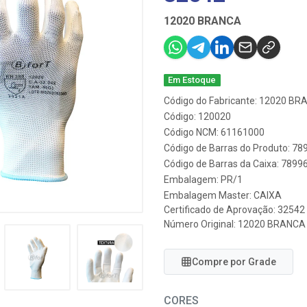
12020 BRANCA
Em Estoque
Código do Fabricante: 12020 BR
Código: 120020
Código NCM: 61161000
Código de Barras do Produto: 7
Código de Barras da Caixa: 789
Embalagem: PR/1
Embalagem Master: CAIXA
Certificado de Aprovação:
32542
Número Original: 12020 BRANCA 
Compre por Grade
CORES