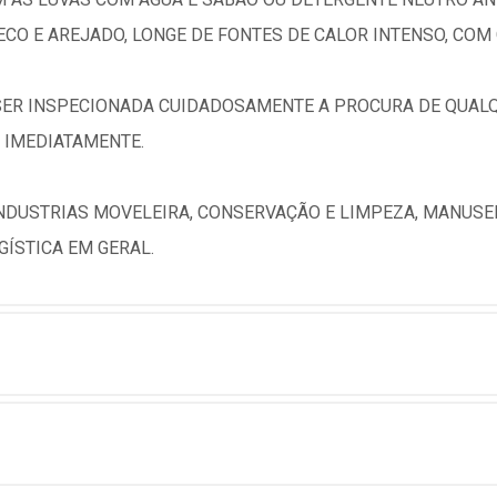
ECO E AREJADO, LONGE DE FONTES DE CALOR INTENSO, CO
E SER INSPECIONADA CUIDADOSAMENTE A PROCURA DE QUAL
A IMEDIATAMENTE.
DUSTRIAS MOVELEIRA, CONSERVAÇÃO E LIMPEZA, MANUSEI
GÍSTICA EM GERAL.