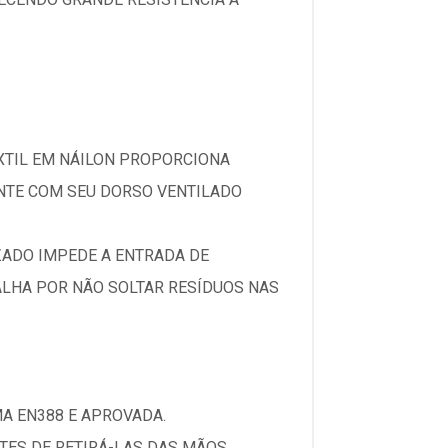
XTIL EM NÁILON PROPORCIONA
NTE COM SEU DORSO VENTILADO
IZADO IMPEDE A ENTRADA DE
ALHA POR NÃO SOLTAR RESÍDUOS NAS
A EN388 E APROVADA.
TES DE RETIRÁ-LAS DAS MÃOS.