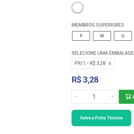
MEMBROS SUPERIORES
P
M
G
SELECIONE UMA EMBALAG
R$ 3,28
A
Salve a Ficha Técnica