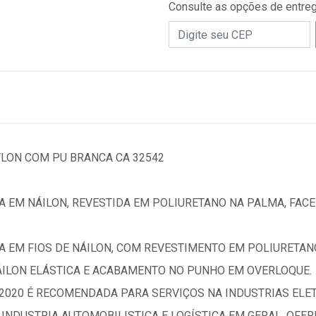
Consulte as opções de entre
YLON COM PU BRANCA CA 32542
 EM NÁILON, REVESTIDA EM POLIURETANO NA PALMA, FAC
 EM FIOS DE NÁILON, COM REVESTIMENTO EM POLIURETAN
ILON ELÁSTICA E ACABAMENTO NO PUNHO EM OVERLOQUE.
020 É RECOMENDADA PARA SERVIÇOS NA INDUSTRIAS ELET
INDUSTRIA AUTOMOBILISTICA E LOGÍSTICA EM GERAL, OFE