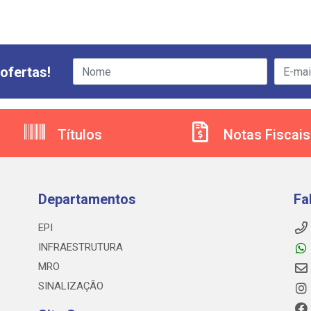
ofertas!
Títulos
Notas Fiscais
Departamentos
Fa
EPI
INFRAESTRUTURA
MRO
SINALIZAÇÃO