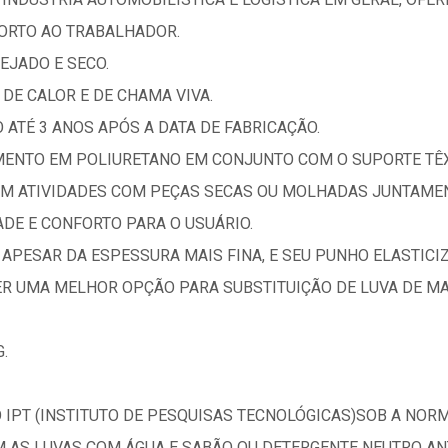
ORTO AO TRABALHADOR.
JADO E SECO.
 DE CALOR E DE CHAMA VIVA.
ATÉ 3 ANOS APÓS A DATA DE FABRICAÇÃO.
IMENTO EM POLIURETANO EM CONJUNTO COM O SUPORTE TÊ
 EM ATIVIDADES COM PEÇAS SECAS OU MOLHADAS JUNTAME
DE E CONFORTO PARA O USUÁRIO.
 APESAR DA ESPESSURA MAIS FINA, E SEU PUNHO ELASTIC
R UMA MELHOR OPÇÃO PARA SUBSTITUIÇÃO DE LUVA DE M
G.
 IPT (INSTITUTO DE PESQUISAS TECNOLÓGICAS)SOB A NORM
EM AS LUVAS COM ÁGUA E SABÃO OU DETERGENTE NEUTRO AN