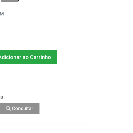
EM
dicionar ao Carrinho
ga
Consultar