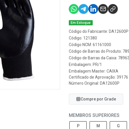
Em Estoque
Código do Fabricante: DA12600P
Código: 121380
Código NCM: 61161000
Código de Barras do Produto: 7
Código de Barras da Caixa: 789
Embalagem: PR/1
Embalagem Master: CAIXA
Certificado de Aprovação:
39176
Número Original: DA12600P
Compre por Grade
MEMBROS SUPERIORES
P
M
G