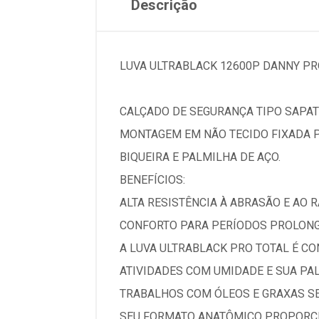
Descrição
LUVA ULTRABLACK 12600P DANNY PR
CALÇADO DE SEGURANÇA TIPO SAPAT
MONTAGEM EM NÃO TECIDO FIXADA P
BIQUEIRA E PALMILHA DE AÇO.
BENEFÍCIOS:
ALTA RESISTÊNCIA À ABRASÃO E AO
CONFORTO PARA PERÍODOS PROLONG
A LUVA ULTRABLACK PRO TOTAL É C
ATIVIDADES COM UMIDADE E SUA PA
TRABALHOS COM ÓLEOS E GRAXAS SE
SEU FORMATO ANATÔMICO PROPORCI