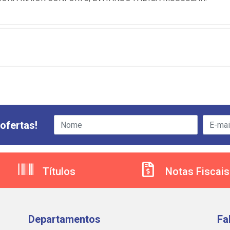
ofertas!
Títulos
Notas Fiscais
Departamentos
Fa