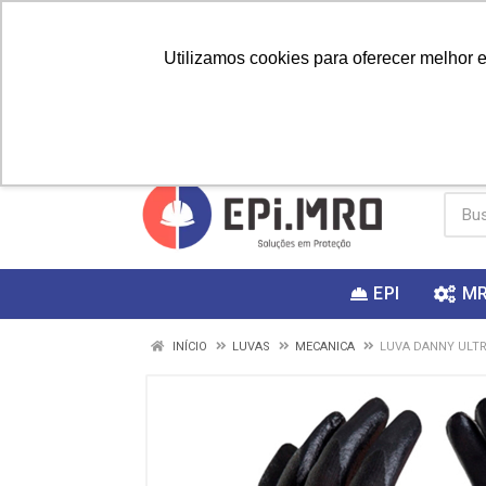
Utilizamos cookies para oferecer melhor 
PRIMEIRA
Vai fazer a
Utilize o
COMPRA?
EPI
M
INÍCIO
LUVAS
MECANICA
LUVA DANNY ULTR