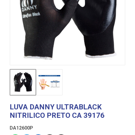
LUVA DANNY ULTRABLACK
NITRILICO PRETO CA 39176
DA12600P