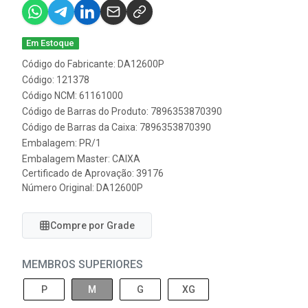
Em Estoque
Código do Fabricante: DA12600P
Código: 121378
Código NCM: 61161000
Código de Barras do Produto: 7896353870390
Código de Barras da Caixa: 7896353870390
Embalagem: PR/1
Embalagem Master: CAIXA
Certificado de Aprovação:
39176
Número Original: DA12600P
Compre por Grade
MEMBROS SUPERIORES
P
M
G
XG