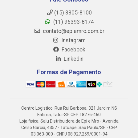
(15) 3305-8100
(11) 96393-8174
contato@epiemro.com.br
Instagram
Facebook
Linkedin
Formas de Pagamento
Centro Logistico: Rua Rui Barbosa, 321 Jardim NS
Fátima, Tatuí-SP CEP 18276-460
Loja fisica: Salu Distribuidora de Epi e Mro - Avenida
Celso Garcia, 4357 - Tatuape, Sao Paulo/SP - CEP
03.063-000 - CNPJ 08.927.259/0001-94