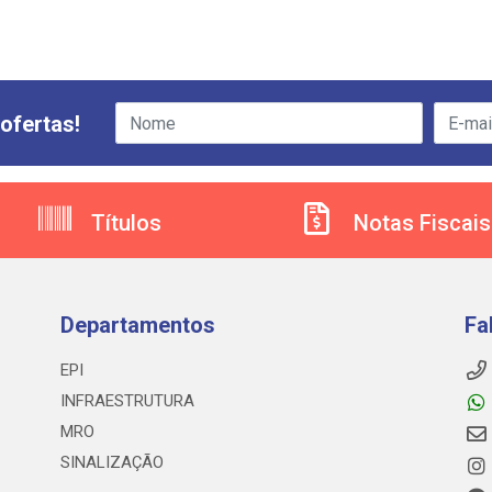
ofertas!
Títulos
Notas Fiscais
Departamentos
Fa
EPI
INFRAESTRUTURA
MRO
SINALIZAÇÃO