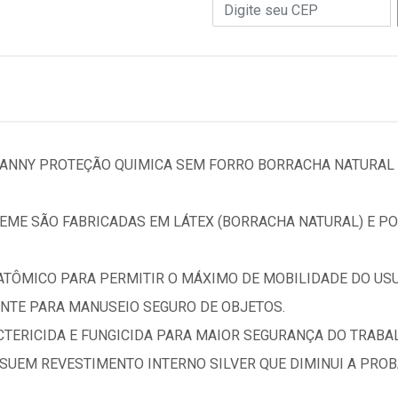
DANNY PROTEÇÃO QUIMICA SEM FORRO BORRACHA NATURAL 
REME SÃO FABRICADAS EM LÁTEX (BORRACHA NATURAL) E PO
TÔMICO PARA PERMITIR O MÁXIMO DE MOBILIDADE DO USU
TE PARA MANUSEIO SEGURO DE OBJETOS.
TERICIDA E FUNGICIDA PARA MAIOR SEGURANÇA DO TRABA
SSUEM REVESTIMENTO INTERNO SILVER QUE DIMINUI A PRO