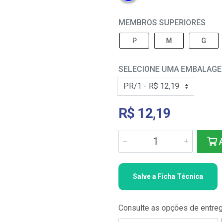
MEMBROS SUPERIORES
P
M
G
SELECIONE UMA EMBALAG
R$ 12,19
A
Salve a Ficha Técnica
Consulte as opções de entre