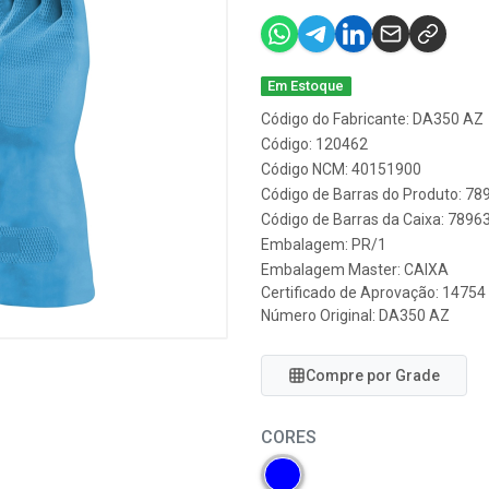
Em Estoque
Código do Fabricante: DA350 AZ
Código: 120462
Código NCM: 40151900
Código de Barras do Produto: 7
Código de Barras da Caixa: 789
Embalagem: PR/1
Embalagem Master: CAIXA
Certificado de Aprovação:
14754
Número Original: DA350 AZ
Compre por Grade
CORES