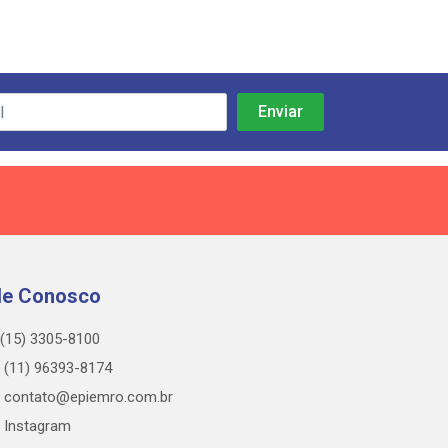
le Conosco
(15) 3305-8100
(11) 96393-8174
contato@epiemro.com.br
Instagram