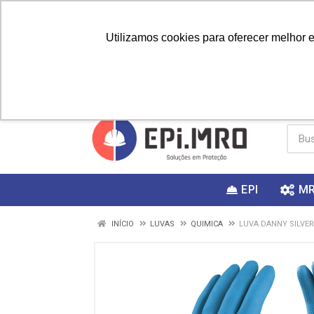
Utilizamos cookies para oferecer melhor 
PRIMEIRA
Vai fazer a
Utilize o
COMPRA?
EPI
M
INÍCIO
LUVAS
QUIMICA
LUVA DANNY SILVER