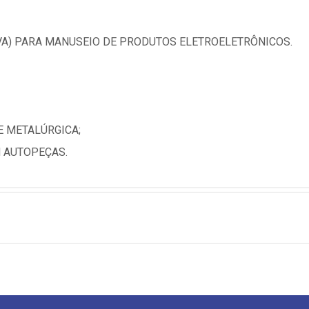
IVA) PARA MANUSEIO DE PRODUTOS ELETROELETRÔNICOS.
E METALÚRGICA;
M AUTOPEÇAS.