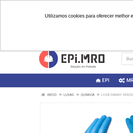
Utilizamos cookies para oferecer melhor 
PRIMEIRA
Vai fazer a
Utilize o
COMPRA?
EPI
M
INÍCIO
LUVAS
QUIMICA
LUVA DANNY SENSIF