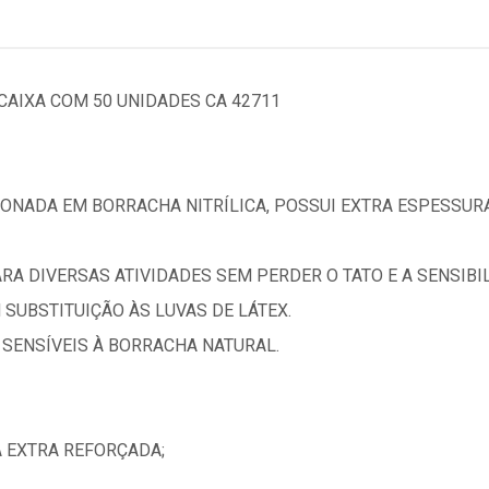
CAIXA COM 50 UNIDADES CA 42711
CIONADA EM BORRACHA NITRÍLICA, POSSUI EXTRA ESPESSU
RA DIVERSAS ATIVIDADES SEM PERDER O TATO E A SENSIBI
 SUBSTITUIÇÃO ÀS LUVAS DE LÁTEX.
SENSÍVEIS À BORRACHA NATURAL.
 EXTRA REFORÇADA;