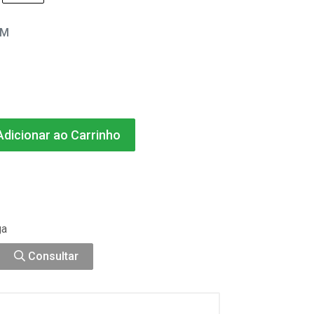
EM
dicionar ao Carrinho
ga
Consultar