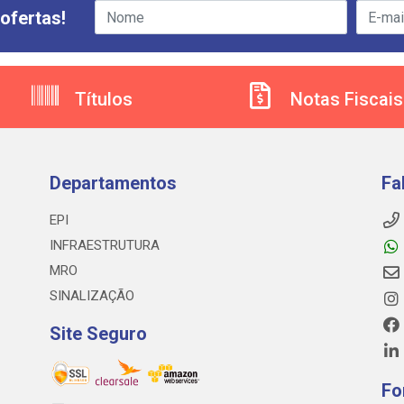
ofertas!
Títulos
Notas Fiscais
Departamentos
Fa
EPI
INFRAESTRUTURA
MRO
SINALIZAÇÃO
Site Seguro
Fo