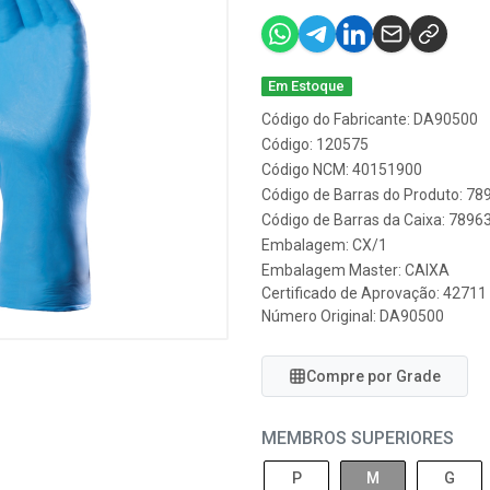
Em Estoque
Código do Fabricante: DA90500
Código: 120575
Código NCM: 40151900
Código de Barras do Produto: 7
Código de Barras da Caixa: 789
Embalagem: CX/1
Embalagem Master: CAIXA
Certificado de Aprovação:
42711
Número Original: DA90500
Compre por Grade
MEMBROS SUPERIORES
P
M
G