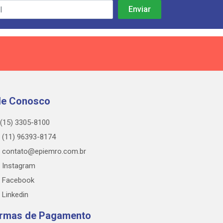
le Conosco
(15) 3305-8100
(11) 96393-8174
contato@epiemro.com.br
Instagram
Facebook
Linkedin
rmas de Pagamento