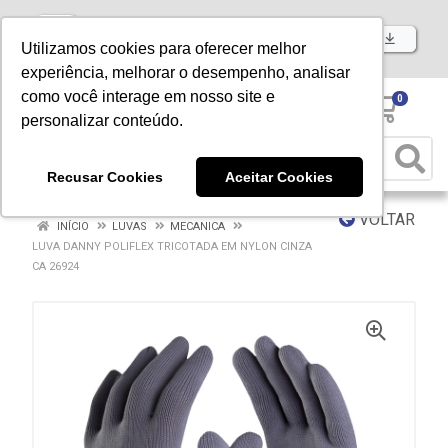
Baixe já nosso APP
Utilizamos cookies para oferecer melhor
experiência, melhorar o desempenho, analisar
como você interage em nosso site e
0
personalizar conteúdo.
Recusar Cookies
Aceitar Cookies
VOLTAR
INÍCIO
LUVAS
MECANICA
LUVA DANNY POLIFLEX TRICOTADA EM NYLON CINZA
CA 26924