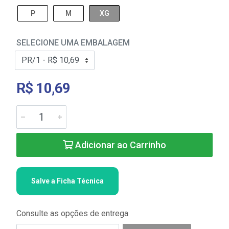
P
M
XG
SELECIONE UMA EMBALAGEM
R$ 10,69
Adicionar ao Carrinho
Salve a Ficha Técnica
Consulte as opções de entrega