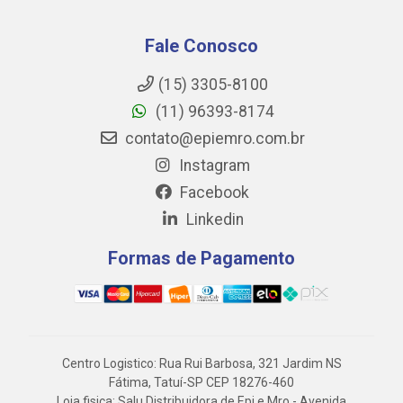
Fale Conosco
(15) 3305-8100
(11) 96393-8174
contato@epiemro.com.br
Instagram
Facebook
Linkedin
Formas de Pagamento
Centro Logistico: Rua Rui Barbosa, 321 Jardim NS
Fátima, Tatuí-SP CEP 18276-460
Loja fisica: Salu Distribuidora de Epi e Mro - Avenida