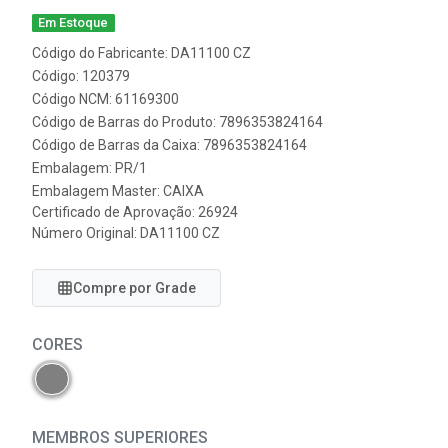
Em Estoque
Código do Fabricante: DA11100 CZ
Código: 120379
Código NCM: 61169300
Código de Barras do Produto: 7896353824164
Código de Barras da Caixa: 7896353824164
Embalagem: PR/1
Embalagem Master: CAIXA
Certificado de Aprovação:
26924
Número Original: DA11100 CZ
Compre por Grade
CORES
MEMBROS SUPERIORES