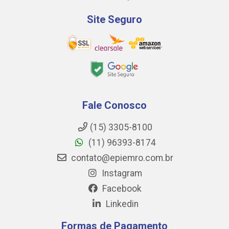
Site Seguro
Fale Conosco
(15) 3305-8100
(11) 96393-8174
contato@epiemro.com.br
Instagram
Facebook
Linkedin
Formas de Pagamento