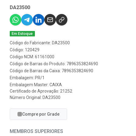
DA23500
Em Estoque
Código do Fabricante: DA23500
Código: 120429
Código NCM: 61161000
Código de Barras do Produto: 7896353824690
Código de Barras da Caixa: 7896353824690
Embalagem: PR/1
Embalagem Master: CAIXA
Certificado de Aprovação:
21252
Número Original: DA23500
Compre por Grade
MEMBROS SUPERIORES