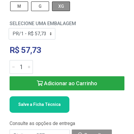
M
G
XG
SELECIONE UMA EMBALAGEM
R$ 57,73
Adicionar ao Carrinho
Salve a Ficha Técnica
Consulte as opções de entrega