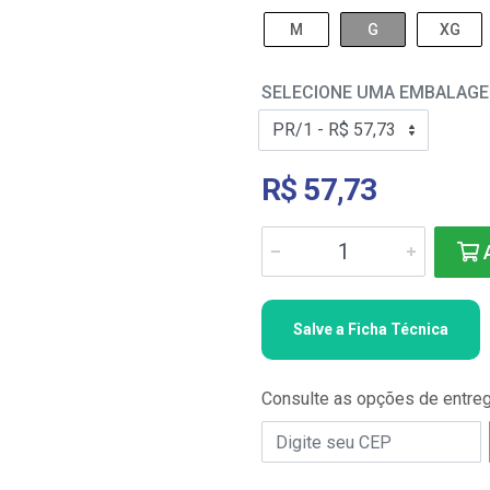
M
G
XG
SELECIONE UMA EMBALAG
R$ 57,73
A
Salve a Ficha Técnica
Consulte as opções de entre