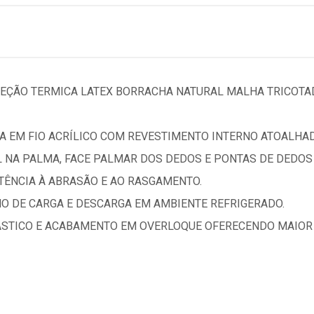
TEÇÃO TERMICA LATEX BORRACHA NATURAL MALHA TRICOTA
A EM FIO ACRÍLICO COM REVESTIMENTO INTERNO ATOALHA
L NA PALMA, FACE PALMAR DOS DEDOS E PONTAS DE DEDO
TÊNCIA À ABRASÃO E AO RASGAMENTO.
O DE CARGA E DESCARGA EM AMBIENTE REFRIGERADO.
STICO E ACABAMENTO EM OVERLOQUE OFERECENDO MAIOR 