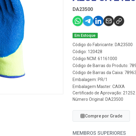
DA23500
Em Estoque
Código do Fabricante: DA23500
Código: 120428
Código NCM: 61161000
Código de Barras do Produto: 7
Código de Barras da Caixa: 789
Embalagem: PR/1
Embalagem Master: CAIXA
Certificado de Aprovação:
21252
Número Original: DA23500
Compre por Grade
MEMBROS SUPERIORES