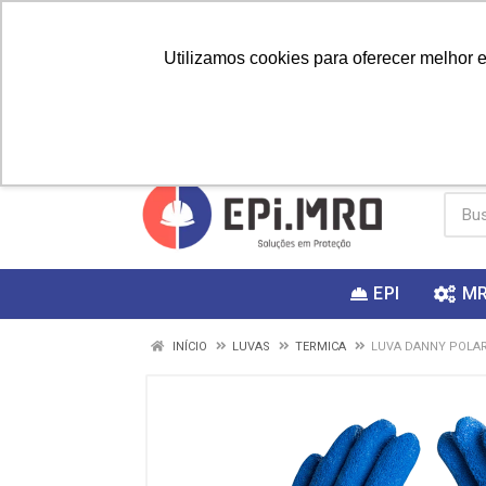
Utilizamos cookies para oferecer melhor 
PRIMEIRA
Vai fazer a
Utilize o
COMPRA?
EPI
M
INÍCIO
LUVAS
TERMICA
LUVA DANNY POLAR