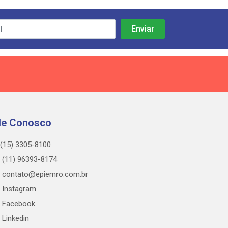
le Conosco
(15) 3305-8100
(11) 96393-8174
contato@epiemro.com.br
Instagram
Facebook
Linkedin