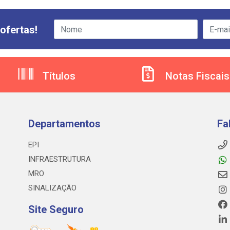
ofertas!
Títulos
Notas Fiscais
Departamentos
Fa
EPI
INFRAESTRUTURA
MRO
SINALIZAÇÃO
Site Seguro