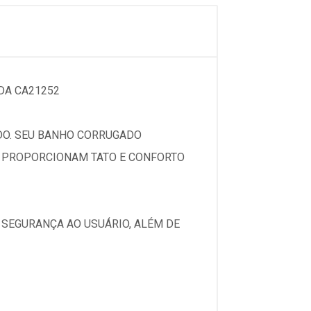
DA CA21252
DO. SEU BANHO CORRUGADO
S PROPORCIONAM TATO E CONFORTO
SEGURANÇA AO USUÁRIO, ALÉM DE