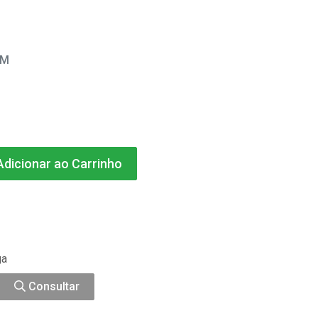
EM
dicionar ao Carrinho
ga
Consultar