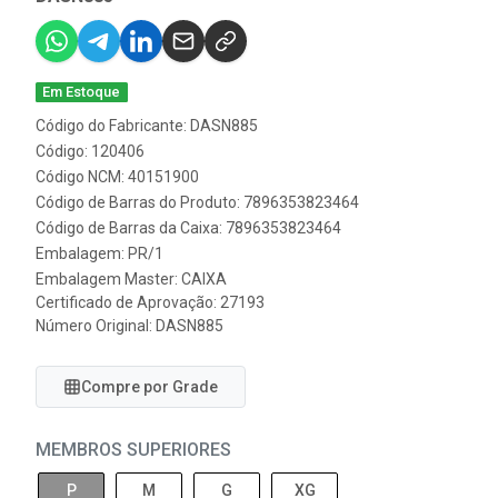
Em Estoque
Código do Fabricante: DASN885
Código: 120406
Código NCM: 40151900
Código de Barras do Produto: 7896353823464
Código de Barras da Caixa: 7896353823464
Embalagem: PR/1
Embalagem Master: CAIXA
Certificado de Aprovação:
27193
Número Original: DASN885
Compre por Grade
MEMBROS SUPERIORES
P
M
G
XG