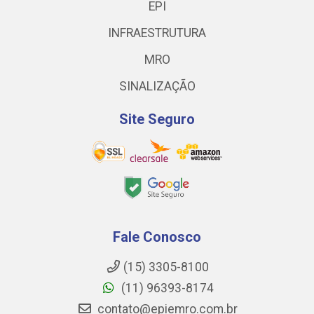
EPI
INFRAESTRUTURA
MRO
SINALIZAÇÃO
Site Seguro
Fale Conosco
(15) 3305-8100
(11) 96393-8174
contato@epiemro.com.br