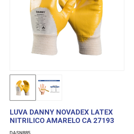
LUVA DANNY NOVADEX LATEX
NITRILICO AMARELO CA 27193
DASN885