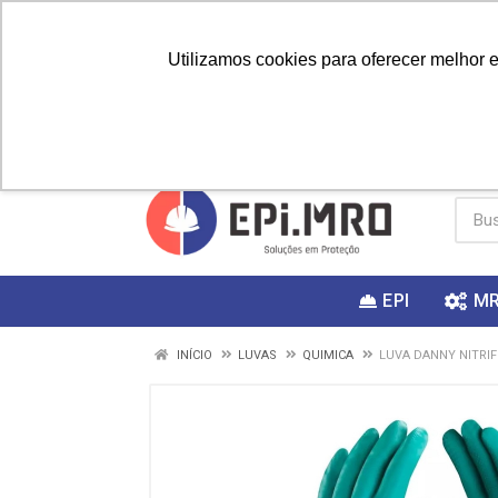
Utilizamos cookies para oferecer melhor 
PRIMEIRA
Vai fazer a
Utilize o
COMPRA?
EPI
M
INÍCIO
LUVAS
QUIMICA
LUVA DANNY NITRIF