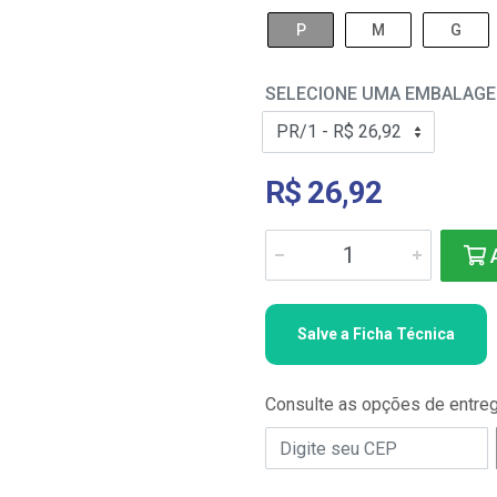
P
M
G
SELECIONE UMA EMBALAG
R$ 26,92
A
Salve a Ficha Técnica
Consulte as opções de entre