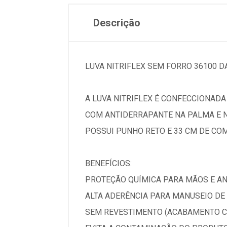
Descrição
LUVA NITRIFLEX SEM FORRO 36100 
A LUVA NITRIFLEX É CONFECCIONAD
COM ANTIDERRAPANTE NA PALMA E N
POSSUI PUNHO RETO E 33 CM DE CO
BENEFÍCIOS:
PROTEÇÃO QUÍMICA PARA MÃOS E A
ALTA ADERÊNCIA PARA MANUSEIO DE
SEM REVESTIMENTO (ACABAMENTO CL