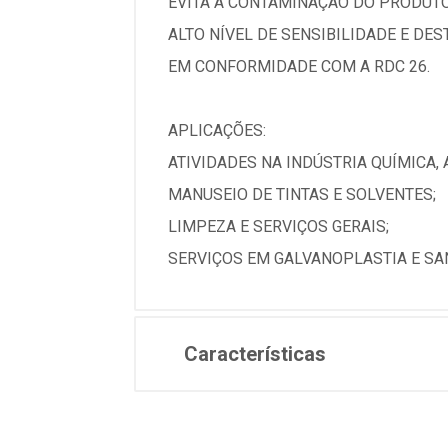
EVITA A CONTAMINAÇÃO DO PRODUTO
ALTO NÍVEL DE SENSIBILIDADE E DES
EM CONFORMIDADE COM A RDC 26.
APLICAÇÕES:
ATIVIDADES NA INDÚSTRIA QUÍMICA,
MANUSEIO DE TINTAS E SOLVENTES;
LIMPEZA E SERVIÇOS GERAIS;
SERVIÇOS EM GALVANOPLASTIA E SA
Características