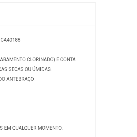
 CA40188
ACABAMENTO CLORINADO) E CONTA
AS SECAS OU ÚMIDAS.
DO ANTEBRAÇO.
AS EM QUALQUER MOMENTO;