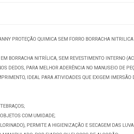
DANNY PROTEÇÃO QUIMICA SEM FORRO BORRACHA NITRILICA
A EM BORRACHA NITRÍLICA, SEM REVESTIMENTO INTERNO (
OS DEDOS, PARA MELHOR ADERÊNCIA NO MANUSEIO DE PEÇ
MPRIMENTO, IDEAL PARA ATIVIDADES QUE EXIGEM IMERSÃO 
NTEBRAÇOS;
 OBJETOS COM UMIDADE;
ORINADO), PERMITE A HIGIENIZAÇÃO E SECAGEM DAS LUV