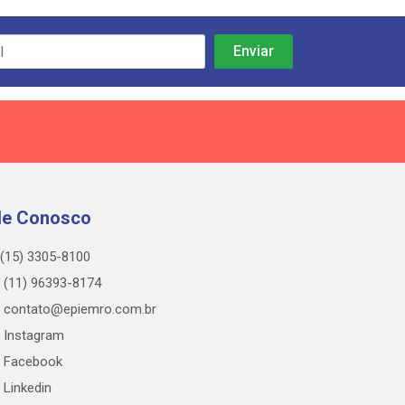
le Conosco
(15) 3305-8100
(11) 96393-8174
contato@epiemro.com.br
Instagram
Facebook
Linkedin