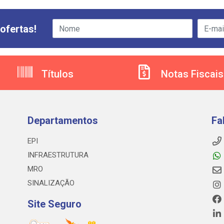
ofertas!
Títulos
Notas Fiscais
Departamentos
Fa
EPI
INFRAESTRUTURA
MRO
SINALIZAÇÃO
Site Seguro