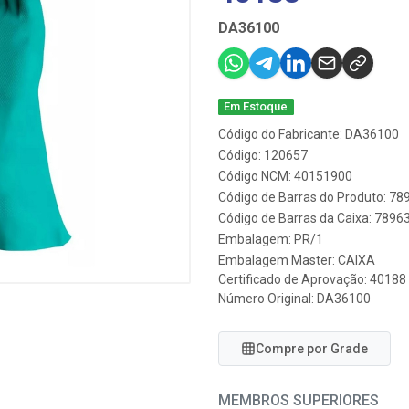
DA36100
Em Estoque
Código do Fabricante: DA36100
Código: 120657
Código NCM: 40151900
Código de Barras do Produto: 7
Código de Barras da Caixa: 789
Embalagem: PR/1
Embalagem Master: CAIXA
Certificado de Aprovação:
40188
Número Original: DA36100
Compre por Grade
MEMBROS SUPERIORES