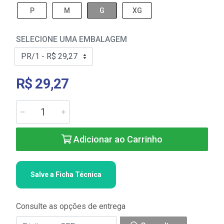
P
M
G
XG
SELECIONE UMA EMBALAGEM
R$ 29,27
Adicionar ao Carrinho
Salve a Ficha Técnica
Consulte as opções de entrega