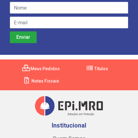
Meus Pedidos
Títulos
Notas Fiscais
Institucional