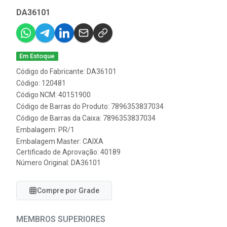
DA36101
Em Estoque
Código do Fabricante: DA36101
Código: 120481
Código NCM: 40151900
Código de Barras do Produto: 7896353837034
Código de Barras da Caixa: 7896353837034
Embalagem: PR/1
Embalagem Master: CAIXA
Certificado de Aprovação:
40189
Número Original: DA36101
Compre por Grade
MEMBROS SUPERIORES